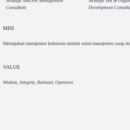
Strategic and HR Management
Strategic HR & Organi
Consultant
Development Consulta
MISI
Memajukan manajemen Indonesia melalui solusi manajemen yang stra
VALUE
Wisdom, Integrity, Rational, Openness