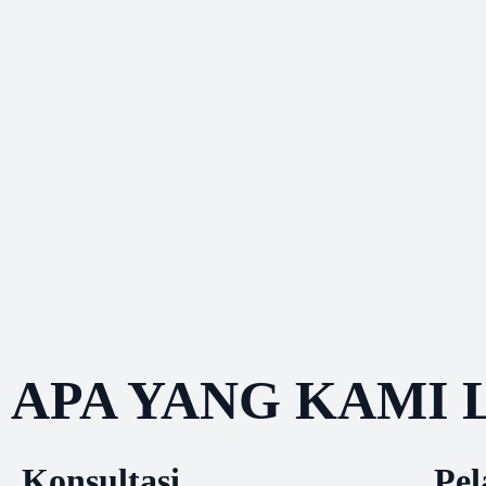
APA YANG KAMI
Konsultasi
Pel