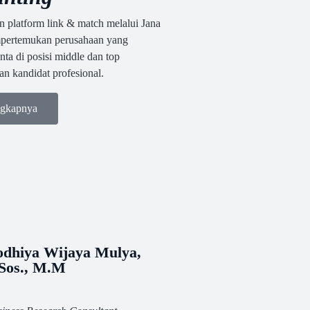
platform link & match melalui Jana
pertemukan perusahaan yang
ta di posisi middle dan top
 kandidat profesional.
engkapnya
odhiya Wijaya Mulya,
.Sos., M.M