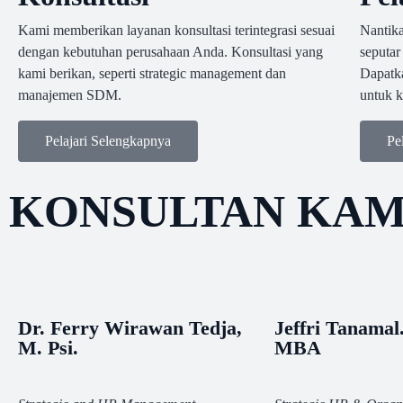
Kami memberikan layanan konsultasi terintegrasi sesuai
Nantika
dengan kebutuhan perusahaan Anda. Konsultasi yang
seputa
kami berikan, seperti strategic management dan
Dapatka
manajemen SDM.
untuk 
Pelajari Selengkapnya
Pe
KONSULTAN KAM
Dr. Ferry Wirawan Tedja,
Jeffri Tanamal.
M. Psi.
MBA