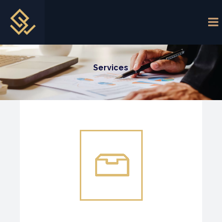
Services