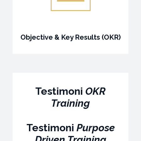
Objective & Key Results (OKR)
Testimoni
OKR
Training
Testimoni
Purpose
Driven Training