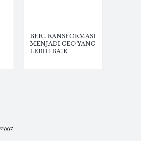
BERTRANSFORMASI
MENJADI CEO YANG
LEBIH BAIK
22997