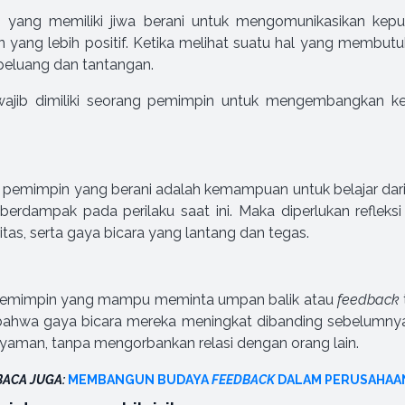
in yang memiliki jiwa berani untuk mengomunikasikan ke
yang lebih positif. Ketika melihat suatu hal yang membut
peluang dan tantangan.
wajib dimiliki seorang pemimpin untuk mengembangkan ke
ang pemimpin yang berani adalah kemampuan untuk belajar 
erdampak pada perilaku saat ini. Maka diperlukan refleks
itas, serta gaya bicara yang lantang dan tegas.
 pemimpin yang mampu meminta umpan balik atau
feedback
bahwa gaya bicara mereka meningkat dibanding sebelumnya
 nyaman, tanpa mengorbankan relasi dengan orang lain.
BACA JUGA:
MEMBANGUN BUDAYA
FEEDBACK
DALAM PERUSAHAA