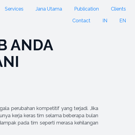
Services
Jana Utama
Publication
Clients
Contact
IN
EN
B ANDA
ANI
a perubahan kompetitif yang terjadi. Jika
nya kerja keras tim selama beberapa bulan
 dampak pada tim seperti merasa kehilangan