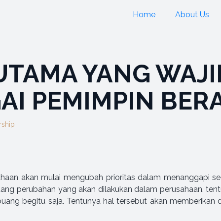
Home
About Us
 UTAMA YANG WAJI
GAI PEMIMPIN BER
rship
haan akan mulai mengubah prioritas dalam menanggapi segal
ang perubahan yang akan dilakukan dalam perusahaan, tentu
buang begitu saja. Tentunya hal tersebut akan memberikan