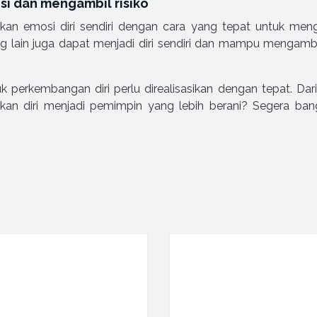
si dan mengambil risiko
 emosi diri sendiri dengan cara yang tepat untuk menghi
 lain juga dapat menjadi diri sendiri dan mampu mengambil 
uk perkembangan diri perlu direalisasikan dengan tepat. Dar
n diri menjadi pemimpin yang lebih berani? Segera bang