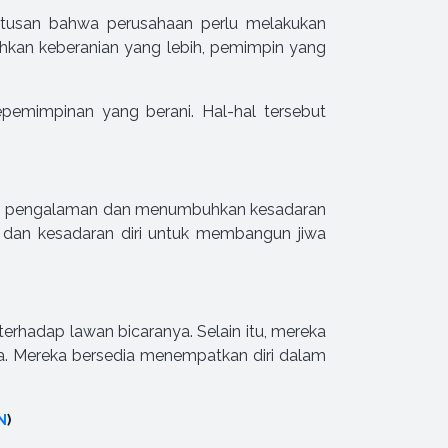
putusan bahwa perusahaan perlu melakukan
uhkan keberanian yang lebih, pemimpin yang
pemimpinan yang berani. Hal-hal tersebut
dari pengalaman dan menumbuhkan kesadaran
i dan kesadaran diri untuk membangun jiwa
terhadap lawan bicaranya. Selain itu, mereka
. Mereka bersedia menempatkan diri dalam
N
)