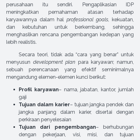
perusahaan itu sendiri. Pengaplikasian IDP
meningkatkan pemahaman atasan terhadap
karyawannya dalam hal
professional goals
, kekuatan,
dan kebutuhan untuk berkembang, sehingga
menghasilkan rencana pengembangan kedepan yang
lebih realistis.
Secara teori, tidak ada “cara yang benar” untuk
menyusun
development plan
para karyawan; namun,
sebuah perencanaan yang efektif seminimalnya
mengandung elemen-elemen kunci berikut:
Profil karyawan
– nama, jabatan, kantor, jumlah
gaji
Tujuan dalam karier
– tujuan jangka pendek dan
jangka panjang dalam karier, disertai dengan
perkiraan penyelesaian
Tujuan dari pengembangan
– berhubungan
dengan pekerjaan, visi, misi, dan tujuan