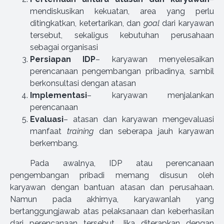
mendiskusikan kekuatan, area yang perlu
ditingkatkan, ketertarikan, dan
goal
dari karyawan
tersebut, sekaligus kebutuhan perusahaan
sebagai organisasi
Persiapan IDP
– karyawan menyelesaikan
perencanaan pengembangan pribadinya, sambil
berkonsultasi dengan atasan
Implementasi
– karyawan menjalankan
perencanaan
Evaluasi
– atasan dan karyawan mengevaluasi
manfaat
training
dan seberapa jauh karyawan
berkembang.
Pada awalnya, IDP atau perencanaan
pengembangan pribadi memang disusun oleh
karyawan dengan bantuan atasan dan perusahaan.
Namun pada akhirnya, karyawanlah yang
bertanggungjawab atas pelaksanaan dan keberhasilan
dari perencanaan tersebut. Jika diterapkan dengan