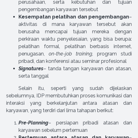
perusahaan, serta kebutuhan dan tujuan
pengembangan karyawan tersebut
Kesempatan pelatihan dan pengembangan
–
aktivitas di mana karyawan tersebut akan
berusaha mencapai tujuan mereka dengan
perkiraan waktu penyelesaian, yang bisa berupa:
pelatihan formal, pelatihan berbasis internet,
penugasan,
on-the-job training
, program studi
pribadi, dan konferensi atau seminar profesional
Signatures
– tanda tangan karyawan dan atasan,
serta tanggal
Selain itu, seperti yang sudah dijelaskan
sebelumnya, IDP membutuhkan proses komunikasi dan
interaksi yang berkelanjutan antara atasan dan
karyawan, yang terdiri dari lima tahapan berikut:
Pre-Planning
– persiapan pribadi atasan dan
karyawan sebelum pertemuan
Pertemuan antara atasan dan karyawan
–