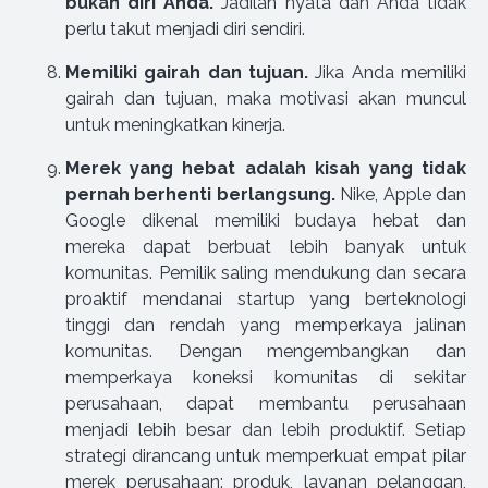
bukan diri Anda.
Jadilah nyata dan Anda tidak
perlu takut menjadi diri sendiri.
Memiliki gairah dan tujuan.
Jika Anda memiliki
gairah dan tujuan, maka motivasi akan muncul
untuk meningkatkan kinerja.
Merek yang hebat adalah kisah yang tidak
pernah berhenti berlangsung.
Nike, Apple dan
Google dikenal memiliki budaya hebat dan
mereka dapat berbuat lebih banyak untuk
komunitas. Pemilik saling mendukung dan secara
proaktif mendanai startup yang berteknologi
tinggi dan rendah yang memperkaya jalinan
komunitas. Dengan mengembangkan dan
memperkaya koneksi komunitas di sekitar
perusahaan, dapat membantu perusahaan
menjadi lebih besar dan lebih produktif. Setiap
strategi dirancang untuk memperkuat empat pilar
merek perusahaan: produk, layanan pelanggan,