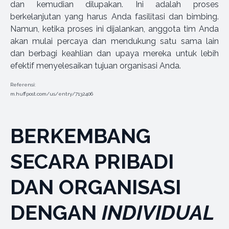
dan kemudian dilupakan. Ini adalah proses
berkelanjutan yang harus Anda fasilitasi dan bimbing.
Namun, ketika proses ini dijalankan, anggota tim Anda
akan mulai percaya dan mendukung satu sama lain
dan berbagi keahlian dan upaya mereka untuk lebih
efektif menyelesaikan tujuan organisasi Anda.
Referensi:
m.huffpost.com/us/entry/7132406
BERKEMBANG
SECARA PRIBADI
DAN ORGANISASI
DENGAN
INDIVIDUAL