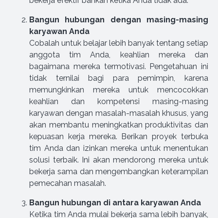
bekerja efektif bahkan ketika Anda tidak ada.
Bangun hubungan dengan masing-masing
karyawan Anda
Cobalah untuk belajar lebih banyak tentang setiap
anggota tim Anda, keahlian mereka dan
bagaimana mereka termotivasi. Pengetahuan ini
tidak ternilai bagi para pemimpin, karena
memungkinkan mereka untuk mencocokkan
keahlian dan kompetensi masing-masing
karyawan dengan masalah-masalah khusus, yang
akan membantu meningkatkan produktivitas dan
kepuasan kerja mereka. Berikan proyek terbuka
tim Anda dan izinkan mereka untuk menentukan
solusi terbaik. Ini akan mendorong mereka untuk
bekerja sama dan mengembangkan keterampilan
pemecahan masalah.
Bangun hubungan di antara karyawan Anda
Ketika tim Anda mulai bekerja sama lebih banyak,