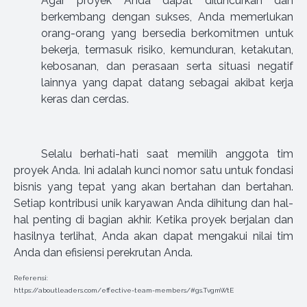
Agar proyek Anda dapat diluncurkan dan
berkembang dengan sukses, Anda memerlukan
orang-orang yang bersedia berkomitmen untuk
bekerja, termasuk risiko, kemunduran, ketakutan,
kebosanan, dan perasaan serta situasi negatif
lainnya yang dapat datang sebagai akibat kerja
keras dan cerdas.
Selalu berhati-hati saat memilih anggota tim
proyek Anda. Ini adalah kunci nomor satu untuk fondasi
bisnis yang tepat yang akan bertahan dan bertahan.
Setiap kontribusi unik karyawan Anda dihitung dan hal-
hal penting di bagian akhir. Ketika proyek berjalan dan
hasilnya terlihat, Anda akan dapat mengakui nilai tim
Anda dan efisiensi perekrutan Anda.
Referensi:
https://aboutleaders.com/effective-team-members/#gs.TvgmWtE