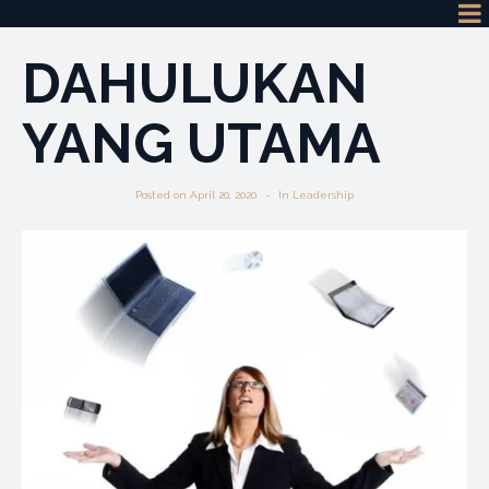
DAHULUKAN
YANG UTAMA
Posted on
April 20, 2020
In
Leadership