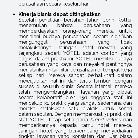
perusahaan secara keseluruhan.
Kinerja bisnis dapat ditingkatkan
Setelah penelitian bertahun-tahun, John Kotter
menemukan bahwa perusahaan yang
memberdayakan orang-orang mereka untuk
menjalani budaya perusahaan, secara signifikan
mengungguli perusahaan yang tidak
melakukannya. Jaringan hotel mewah yang
terjangkau seperti YOTEL adalah contoh yang
bagus dalam praktik ini. YOTEL memiliki budaya
perusahaan yang kaya dan meyakini pentingnya
menjalankan nilai-nilai perusahaan di tempat kerja
setiap hari. Mereka sangat berhati-hati dalam
mewujudkan hal ini dan terus tumbuh dengan
sukses di seluruh dunia. Secara internal, mereka
telah mengembangkan layanan yang dibuat
secara kolaboratif oleh 150 anggota staf. Ini
mencakup 31 praktik yang sangat sederhana dan
mereka melakukan satu praktik untuk sehari
dalam sebulan. Dengan memperkuat 31 praktik ini,
staf YOTEL tetap setia pada
brand values
dan
memberikannya kepada tamu hotel mereka.
Jaringan hotel yang berkembang menyediakan
tingkat layanan yang konsisten dan luar biasa