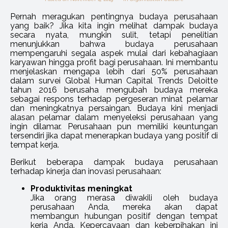
Pernah meragukan pentingnya budaya perusahaan
yang baik? Jika kita ingin melihat dampak budaya
secara nyata, mungkin sulit, tetapi penelitian
menunjukkan bahwa budaya perusahaan
mempengaruhi segala aspek mulai dari kebahagiaan
karyawan hingga profit bagi perusahaan. Ini membantu
menjelaskan mengapa lebih dari 50% perusahaan
dalam survei Global Human Capital Trends Deloitte
tahun 2016 berusaha mengubah budaya mereka
sebagai respons terhadap pergeseran minat pelamar
dan meningkatnya persaingan. Budaya kini menjadi
alasan pelamar dalam menyeleksi perusahaan yang
ingin dilamar. Perusahaan pun memiliki keuntungan
tersendiri jika dapat menerapkan budaya yang positif di
tempat kerja.
Berikut beberapa dampak budaya perusahaan
terhadap kinerja dan inovasi perusahaan:
Produktivitas meningkat
Jika orang merasa diwakili oleh budaya
perusahaan Anda, mereka akan dapat
membangun hubungan positif dengan tempat
kerja Anda. Kepercayaan dan keberpihakan ini