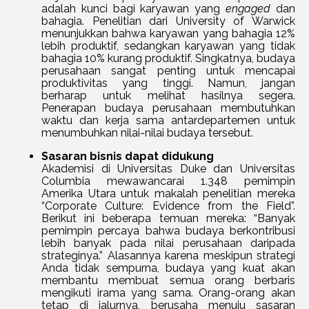
adalah kunci bagi karyawan yang
engaged
dan
bahagia. Penelitian dari University of Warwick
menunjukkan bahwa karyawan yang bahagia 12%
lebih produktif, sedangkan karyawan yang tidak
bahagia 10% kurang produktif. Singkatnya, budaya
perusahaan sangat penting untuk mencapai
produktivitas yang tinggi. Namun, jangan
berharap untuk melihat hasilnya segera.
Penerapan budaya perusahaan membutuhkan
waktu dan kerja sama antardepartemen untuk
menumbuhkan nilai-nilai budaya tersebut.
Sasaran bisnis dapat didukung
Akademisi di Universitas Duke dan Universitas
Columbia mewawancarai 1.348 pemimpin
Amerika Utara untuk makalah penelitian mereka
“Corporate Culture: Evidence from the Field”.
Berikut ini beberapa temuan mereka: “Banyak
pemimpin percaya bahwa budaya berkontribusi
lebih banyak pada nilai perusahaan daripada
strateginya.” Alasannya karena meskipun strategi
Anda tidak sempurna, budaya yang kuat akan
membantu membuat semua orang berbaris
mengikuti irama yang sama. Orang-orang akan
tetap di jalurnya, berusaha menuju sasaran