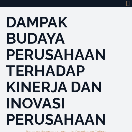
DAMPAK
BUDAYA
PERUSAHAAN
TERHADAP
KINERJA DAN
INOVASI
PERUSAHAAN
Posted on
November 4, 2019
In
Organization Culture