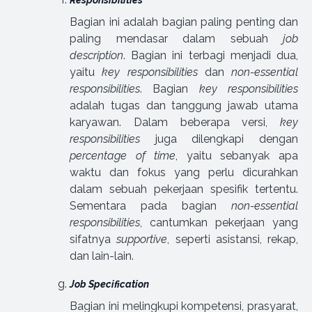
Bagian ini adalah bagian paling penting dan
paling mendasar dalam sebuah
job
description
. Bagian ini terbagi menjadi dua,
yaitu
key responsibilities
dan
non-essential
responsibilities
. Bagian
key responsibilities
adalah tugas dan tanggung jawab utama
karyawan. Dalam beberapa versi,
key
responsibilities
juga dilengkapi dengan
percentage of time
, yaitu sebanyak apa
waktu dan fokus yang perlu dicurahkan
dalam sebuah pekerjaan spesifik tertentu.
Sementara pada bagian
non-essential
responsibilities
, cantumkan pekerjaan yang
sifatnya
supportive
, seperti asistansi, rekap,
dan lain-lain.
Job
Specification
Bagian ini melingkupi kompetensi, prasyarat,