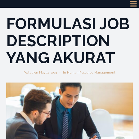
FORMULASI JOB
DESCRIPTION
YANG AKURAT
Posted on
May 12, 2023
In
Human Resource Management