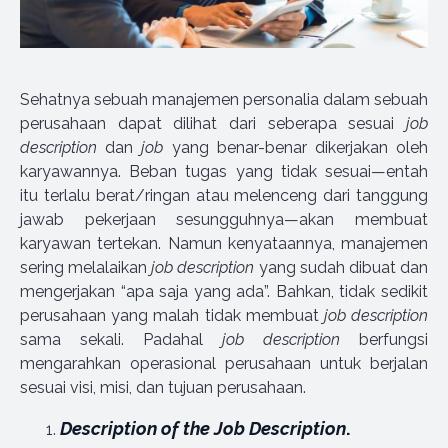
Sehatnya sebuah manajemen personalia dalam sebuah
perusahaan dapat dilihat dari seberapa sesuai
job
description
dan
job
yang benar-benar dikerjakan oleh
karyawannya. Beban tugas yang tidak sesuai—entah
itu terlalu berat/ringan atau melenceng dari tanggung
jawab pekerjaan sesungguhnya—akan membuat
karyawan tertekan. Namun kenyataannya, manajemen
sering melalaikan
job description
yang sudah dibuat dan
mengerjakan “apa saja yang ada”. Bahkan, tidak sedikit
perusahaan yang malah tidak membuat
job description
sama sekali. Padahal
job description
berfungsi
mengarahkan operasional perusahaan untuk berjalan
sesuai visi, misi, dan tujuan perusahaan.
Description of the Job Description
.