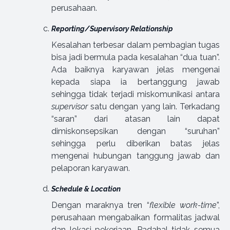
perusahaan.
Reporting/Supervisory Relationship
Kesalahan terbesar dalam pembagian tugas
bisa jadi bermula pada kesalahan “dua tuan”.
Ada baiknya karyawan jelas mengenai
kepada siapa ia bertanggung jawab
sehingga tidak terjadi miskomunikasi antara
supervisor
satu dengan yang lain. Terkadang
“saran” dari atasan lain dapat
dimiskonsepsikan dengan “suruhan”
sehingga perlu diberikan batas jelas
mengenai hubungan tanggung jawab dan
pelaporan karyawan.
Schedule & Location
Dengan maraknya tren “
flexible work-time
”,
perusahaan mengabaikan formalitas jadwal
dan lokasi pekerjaan. Padahal tidak semua