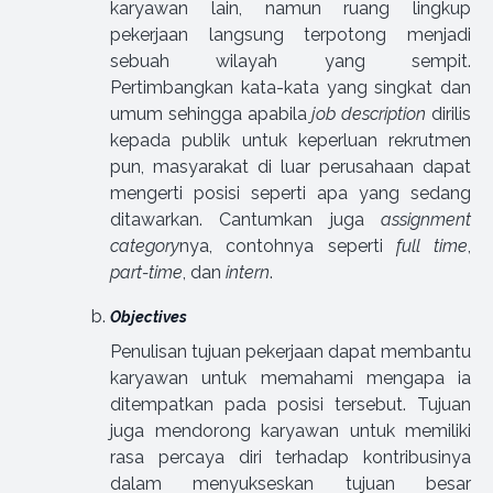
karyawan lain, namun ruang lingkup
pekerjaan langsung terpotong menjadi
sebuah wilayah yang sempit.
Pertimbangkan kata-kata yang singkat dan
umum sehingga apabila
job description
dirilis
kepada publik untuk keperluan rekrutmen
pun, masyarakat di luar perusahaan dapat
mengerti posisi seperti apa yang sedang
ditawarkan. Cantumkan juga
assignment
category
nya, contohnya seperti
full time
,
part-time
, dan
intern
.
Objectives
Penulisan tujuan pekerjaan dapat membantu
karyawan untuk memahami mengapa ia
ditempatkan pada posisi tersebut. Tujuan
juga mendorong karyawan untuk memiliki
rasa percaya diri terhadap kontribusinya
dalam menyukseskan tujuan besar