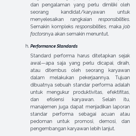
dan pengalaman yang perlu dimiliki oleh
seorang kandidat/karyawan untuk
menyelesaikan rangkaian
responsibilities
.
Semakin kompleks
responsibilities
, maka
job
factors
nya akan semakin menuntut.
Performance Standards
Standard performa harus ditetapkan sejak
awal—apa saja yang perlu dicapai, diraih,
atau ditembus oleh seorang karyawan
dalam melakukan pekerjaannya. Tujuan
dibuatnya sebuah standar performa adalah
untuk mengukur produktivitas, efektifitas,
dan efisiensi karyawan. Selain itu,
manajemen juga dapat menjadikan laporan
standar performa sebagai acuan atau
pedoman untuk promosi, demosi, dan
pengembangan karyawan lebih lanjut.