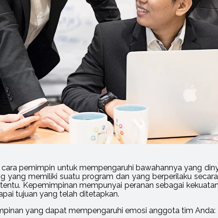
cara pemimpin untuk mempengaruhi bawahannya yang dinyat
ng yang memiliki suatu program dan yang berperilaku sec
tentu. Kepemimpinan mempunyai peranan sebagai kekuatan
i tujuan yang telah ditetapkan.
impinan yang dapat mempengaruhi emosi anggota tim Anda: