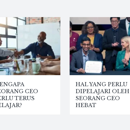
ENGAPA
HAL YANG PERLU
EORANG CEO
DIPELAJARI OLEH
ERLU TERUS
SEORANG CEO
ELAJAR?
HEBAT