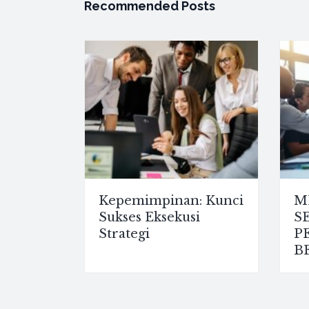
Recommended Posts
Kepemimpinan: Kunci
M
Sukses Eksekusi
S
Strategi
P
B