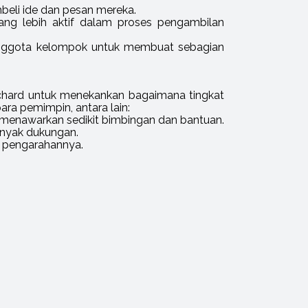
eli ide dan pesan mereka.
g lebih aktif dalam proses pengambilan
nggota kelompok untuk membuat sebagian
chard untuk menekankan bagaimana tingkat
ra pemimpin, antara lain:
 menawarkan sedikit bimbingan dan bantuan.
anyak dukungan.
t pengarahannya.