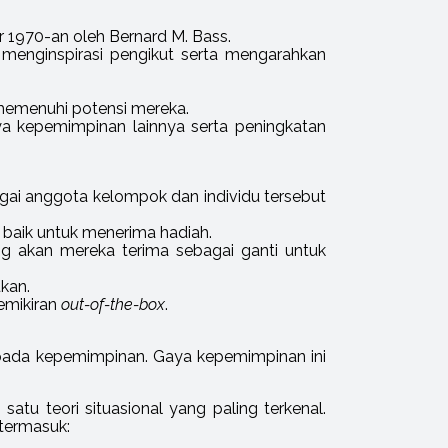
hir 1970-an oleh Bernard M. Bass.
menginspirasi pengikut serta mengarahkan
emenuhi potensi mereka.
ya kepemimpinan lainnya serta peningkatan
gai anggota kelompok dan individu tersebut
 baik untuk menerima hadiah.
g akan mereka terima sebagai ganti untuk
kan.
emikiran
out-of-the-box
.
i pada kepemimpinan. Gaya kepemimpinan ini
tu teori situasional yang paling terkenal.
termasuk: