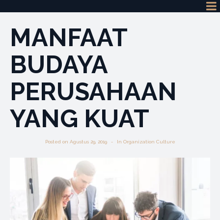
MANFAAT
BUDAYA
PERUSAHAAN
YANG KUAT
Posted on
Agustus 29, 2019
In
Organization Culture