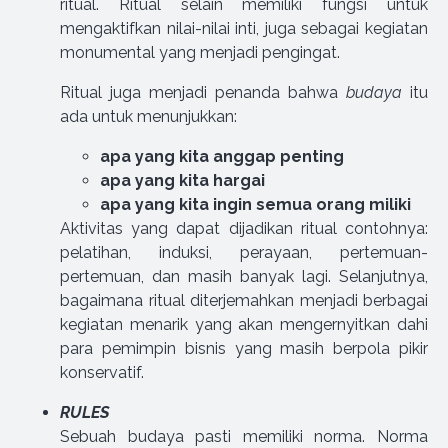
ritual. Ritual selain memiliki fungsi untuk
mengaktifkan nilai-nilai inti, juga sebagai kegiatan
monumental yang menjadi pengingat.
Ritual juga menjadi penanda bahwa
budaya
itu
ada untuk menunjukkan:
apa yang kita anggap penting
apa yang kita hargai
apa yang kita ingin semua orang miliki
Aktivitas yang dapat dijadikan ritual contohnya:
pelatihan, induksi, perayaan, pertemuan-
pertemuan, dan masih banyak lagi. Selanjutnya,
bagaimana ritual diterjemahkan menjadi berbagai
kegiatan menarik yang akan mengernyitkan dahi
para pemimpin bisnis yang masih berpola pikir
konservatif.
RULES
Sebuah budaya pasti memiliki norma. Norma