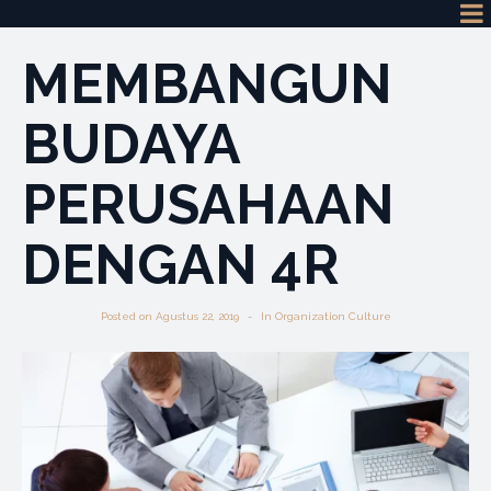
MEMBANGUN
BUDAYA
PERUSAHAAN
DENGAN 4R
Posted on
Agustus 22, 2019
In
Organization Culture