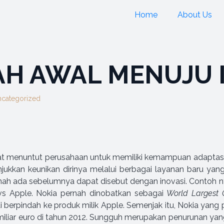
Home
About Us
AH AWAL MENUJU 
categorized
t menuntut perusahaan untuk memiliki kemampuan adaptasi y
njukkan keunikan dirinya melalui berbagai layanan baru ya
nah ada sebelumnya dapat disebut dengan inovasi. Contoh n
 vs Apple. Nokia pernah dinobatkan sebagai
World Largest 
 berpindah ke produk milik Apple. Semenjak itu, Nokia yang 
8 miliar euro di tahun 2012. Sungguh merupakan penurunan ya