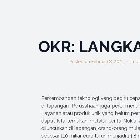
OKR: LANGK
Posted on
Februari 8, 2021
In
Un
Perkembangan teknologi yang begitu cepa
di lapangan. Perusahaan juga perlu menu
Layanan atau produk unik yang belum per
dapat kita temukan melalui cerita Nokia
diluncurkan di lapangan, orang-orang mulai
sebesar 110 miliar euro turun menjadi 14.