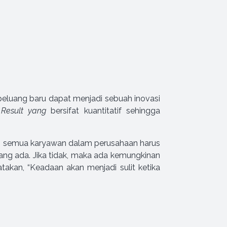
luang baru dapat menjadi sebuah inovasi
 Result yang
bersifat kuantitatif sehingga
itu, semua karyawan dalam perusahaan harus
ang ada. Jika tidak, maka ada kemungkinan
akan, “Keadaan akan menjadi sulit ketika