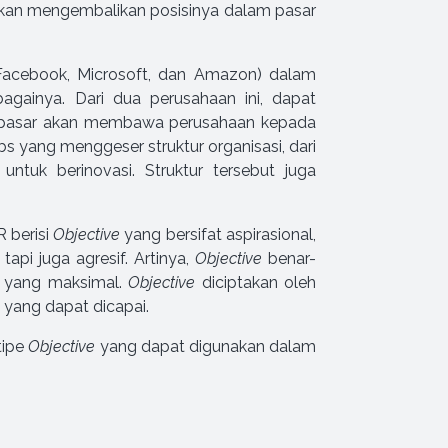
akan mengembalikan posisinya dalam pasar
acebook, Microsoft, dan Amazon) dalam
bagainya. Dari dua perusahaan ini, dapat
h pasar akan membawa perusahaan kepada
bs yang menggeser struktur organisasi, dari
ntuk berinovasi. Struktur tersebut juga
 berisi
Objective
yang bersifat aspirasional,
 tapi juga agresif. Artinya,
Objective
benar-
l yang maksimal.
Objective
diciptakan oleh
 yang dapat dicapai.
tipe
Objective
yang dapat digunakan dalam