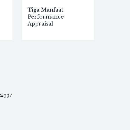
Tiga Manfaat
Performance
Appraisal
22997