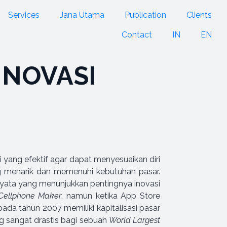
Services
Jana Utama
Publication
Clients
Contact
IN
EN
INOVASI
ang efektif agar dapat menyesuaikan diri
ng menarik dan memenuhi kebutuhan pasar.
yata yang menunjukkan pentingnya inovasi
Cellphone Maker
, namun ketika App Store
pada tahun 2007 memiliki kapitalisasi pasar
ng sangat drastis bagi sebuah
World Largest