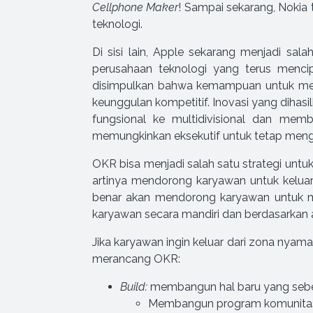
Cellphone Maker
! Sampai sekarang, Nokia
teknologi.
Di sisi lain, Apple sekarang menjadi sala
perusahaan teknologi yang terus mencip
disimpulkan bahwa kemampuan untuk men
keunggulan kompetitif. Inovasi yang dihasi
fungsional ke multidivisional dan memb
memungkinkan eksekutif untuk tetap mengaw
OKR bisa menjadi salah satu strategi unt
artinya mendorong karyawan untuk keluar
benar akan mendorong karyawan untuk m
karyawan secara mandiri dan berdasarkan a
Jika karyawan ingin keluar dari zona nyam
merancang OKR:
Build:
membangun hal baru yang sebe
Membangun program komunitas