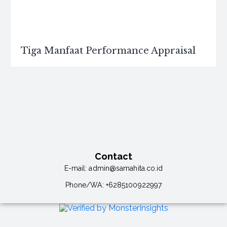
Tiga Manfaat Performance Appraisal
Contact
E-mail:
admin@samahita.co.id
Phone/WA:
+6285100922997