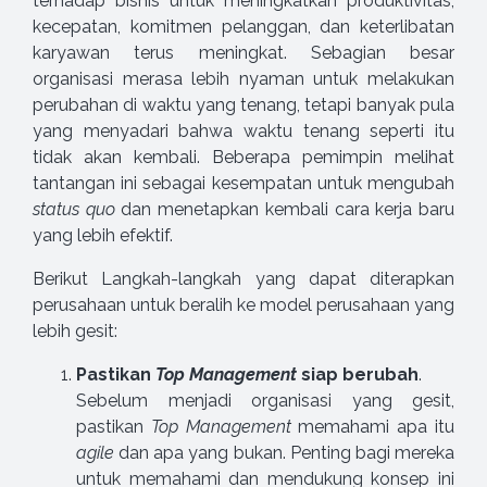
terhadap bisnis untuk meningkatkan produktivitas,
kecepatan, komitmen pelanggan, dan keterlibatan
karyawan terus meningkat. Sebagian besar
organisasi merasa lebih nyaman untuk melakukan
perubahan di waktu yang tenang, tetapi banyak pula
yang menyadari bahwa waktu tenang seperti itu
tidak akan kembali. Beberapa pemimpin melihat
tantangan ini sebagai kesempatan untuk mengubah
status quo
dan menetapkan kembali cara kerja baru
yang lebih efektif.
Berikut Langkah-langkah yang dapat diterapkan
perusahaan untuk beralih ke model perusahaan yang
lebih gesit:
Pastikan
Top Management
siap berubah
.
Sebelum menjadi organisasi yang gesit,
pastikan
Top Management
memahami apa itu
agile
dan apa yang bukan. Penting bagi mereka
untuk memahami dan mendukung konsep ini