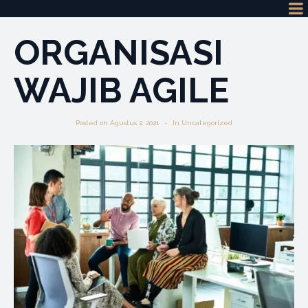
ORGANISASI
WAJIB AGILE
Posted on
Agustus 2, 2021
In
Uncategorized