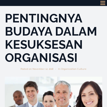
PENTINGNYA
BUDAYA DALAM
KESUKSESAN
ORGANISASI
Posted on
November 12, 2018
In
Organization Culture