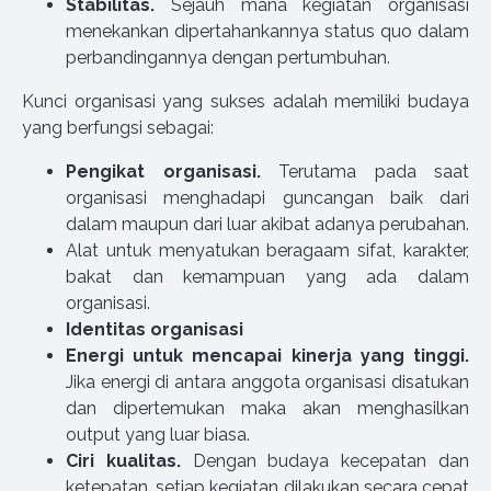
Stabilitas.
Sejauh mana kegiatan organisasi
menekankan dipertahankannya status quo dalam
perbandingannya dengan pertumbuhan.
Kunci organisasi yang sukses adalah memiliki budaya
yang berfungsi sebagai:
Pengikat organisasi.
Terutama pada saat
organisasi menghadapi guncangan baik dari
dalam maupun dari luar akibat adanya perubahan.
Alat untuk menyatukan beragaam sifat, karakter,
bakat dan kemampuan yang ada dalam
organisasi.
Identitas organisasi
Energi untuk mencapai kinerja yang tinggi.
Jika energi di antara anggota organisasi disatukan
dan dipertemukan maka akan menghasilkan
output yang luar biasa.
Ciri kualitas.
Dengan budaya kecepatan dan
ketepatan, setiap kegiatan dilakukan secara cepat