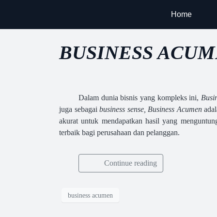
Home
BUSINESS ACU
Dalam dunia bisnis yang kompleks ini,
Busi
juga sebagai
business sense, Business Acumen
ada
akurat untuk mendapatkan hasil yang menguntun
terbaik bagi perusahaan dan pelanggan
.
Continue reading
business acumen