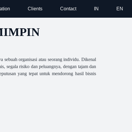
ation
Clients
Contact
IN
EN
MIMPIN
 sebuah organisasi atau seorang individu. Dikenal
s, segala risiko dan peluangnya, dengan tajam dan
utusan yang tepat untuk mendorong hasil bisnis