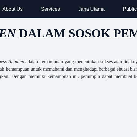
About Us
Services
Jana Utama
Public
MEN
DALAM SOSOK PE
ness Acumen
adalah kemampuan yang menentukan sukses atau tidaknya
lah kemampuan untuk memahami dan menghadapi berbagai situasi bisni
gkan. Dengan memiliki kemampuan ini, pemimpin dapat membuat kep