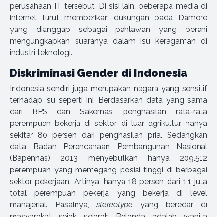
perusahaan IT tersebut. Di sisi lain, beberapa media di
internet turut memberikan dukungan pada Damore
yang dianggap sebagai pahlawan yang berani
mengungkapkan suaranya dalam isu keragaman di
industri teknologi.
Diskriminasi Gender di Indonesia
Indonesia sendiri juga merupakan negara yang sensitif
terhadap isu seperti ini. Berdasarkan data yang sama
dari BPS dan Sakernas, penghasilan rata-rata
perempuan bekerja di sektor di luar agrikultur, hanya
sekitar 80 persen dari penghasilan pria. Sedangkan
data Badan Perencanaan Pembangunan Nasional
(Bapennas) 2013 menyebutkan hanya 209.512
perempuan yang memegang posisi tinggi di berbagai
sektor pekerjaan. Artinya, hanya 18 persen dari 1,1 juta
total perempuan pekerja yang bekerja di level
manajerial. Pasalnya,
stereotype
yang beredar di
masyarakat sejak sejarah Belanda adalah wanita