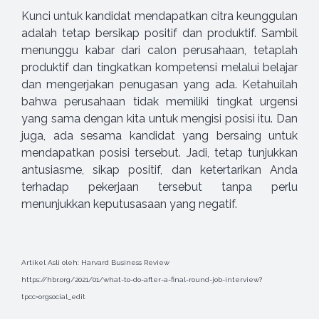
Kunci untuk kandidat mendapatkan citra keunggulan
adalah tetap bersikap positif dan produktif. Sambil
menunggu kabar dari calon perusahaan, tetaplah
produktif dan tingkatkan kompetensi melalui belajar
dan mengerjakan penugasan yang ada. Ketahuilah
bahwa perusahaan tidak memiliki tingkat urgensi
yang sama dengan kita untuk mengisi posisi itu. Dan
juga, ada sesama kandidat yang bersaing untuk
mendapatkan posisi tersebut. Jadi, tetap tunjukkan
antusiasme, sikap positif, dan ketertarikan Anda
terhadap pekerjaan tersebut tanpa perlu
menunjukkan keputusasaan yang negatif.
Artikel Asli oleh: Harvard Business Review
https://hbr.org/2021/01/what-to-do-after-a-final-round-job-interview?
tpcc=orgsocial_edit