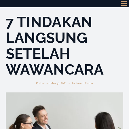
7 TINDAKAN
LANGSUNG
SETELAH
WAWANCARA
Posted on
Mei 31, 2021
In
Jana Utama