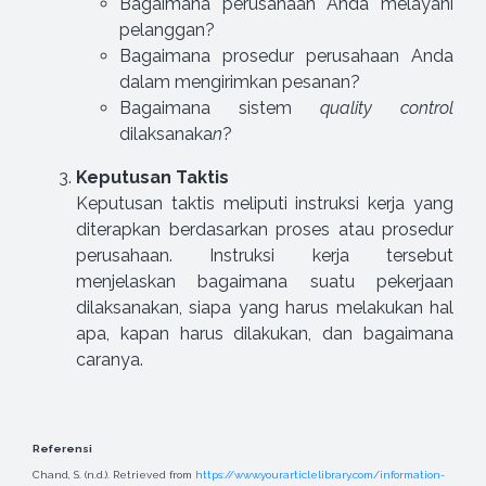
Bagaimana perusahaan Anda melayani
pelanggan?
Bagaimana prosedur perusahaan Anda
dalam mengirimkan pesanan?
Bagaimana sistem
quality control
dilaksanaka
n
?
Keputusan Taktis
Keputusan taktis meliputi instruksi kerja yang
diterapkan berdasarkan proses atau prosedur
perusahaan. Instruksi kerja tersebut
menjelaskan bagaimana suatu pekerjaan
dilaksanakan, siapa yang harus melakukan hal
apa, kapan harus dilakukan, dan bagaimana
caranya.
Referensi
Chand, S. (n.d.). Retrieved from
https://www.yourarticlelibrary.com/information-