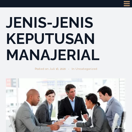
JENIS-JENIS
KEPUTUSAN
MANAJERIAL
Posted on
Juli 16, 2020
In
Uncategorized