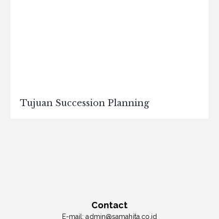
Tujuan Succession Planning
Contact
E-mail:
admin@samahita.co.id