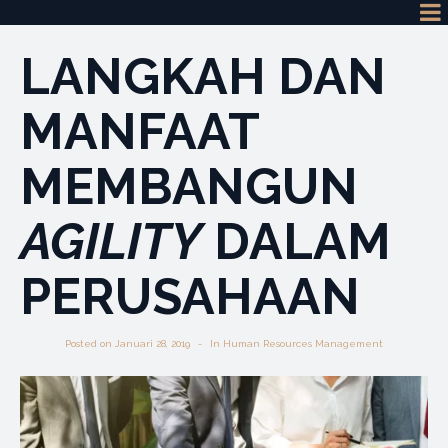
LANGKAH DAN
MANFAAT
MEMBANGUN
AGILITY
DALAM
PERUSAHAAN
Posted on
Januari 28, 2019
In
Human Resources Management