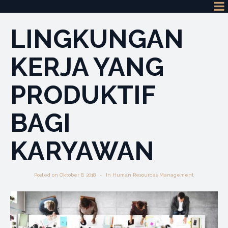
LINGKUNGAN
KERJA YANG
PRODUKTIF
BAGI
KARYAWAN
Posted on
Oktober 8, 2018
In
Human Resources Management