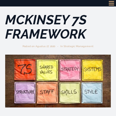
MCKINSEY 7S
FRAMEWORK
Posted on
Agustus 27, 2020
In
Strategic Management