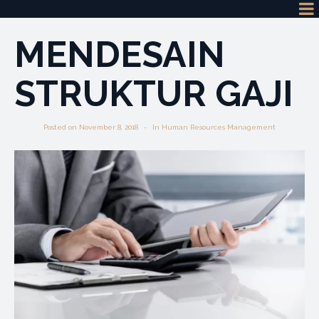
MENDESAIN
STRUKTUR GAJI
Posted on
November 8, 2018
In
Human Resources Management