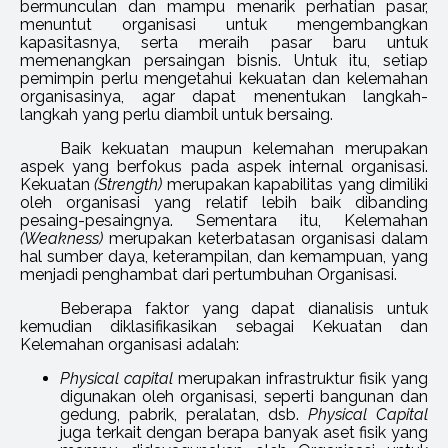
bermunculan dan mampu menarik perhatian pasar,
menuntut organisasi untuk mengembangkan
kapasitasnya, serta meraih pasar baru untuk
memenangkan persaingan bisnis. Untuk itu, setiap
pemimpin perlu mengetahui kekuatan dan kelemahan
organisasinya, agar dapat menentukan langkah-
langkah yang perlu diambil untuk bersaing.
Baik kekuatan maupun kelemahan merupakan
aspek yang berfokus pada aspek internal organisasi.
Kekuatan
(Strength)
merupakan kapabilitas yang dimiliki
oleh organisasi yang relatif lebih baik dibanding
pesaing-pesaingnya. Sementara itu, Kelemahan
(Weakness)
merupakan keterbatasan organisasi dalam
hal sumber daya, keterampilan, dan kemampuan, yang
menjadi penghambat dari pertumbuhan Organisasi.
Beberapa faktor yang dapat dianalisis untuk
kemudian diklasifikasikan sebagai Kekuatan dan
Kelemahan organisasi adalah:
Physical capital
merupakan infrastruktur fisik yang
digunakan oleh organisasi, seperti bangunan dan
gedung, pabrik, peralatan, dsb.
Physical Capital
juga terkait dengan berapa banyak aset fisik yang