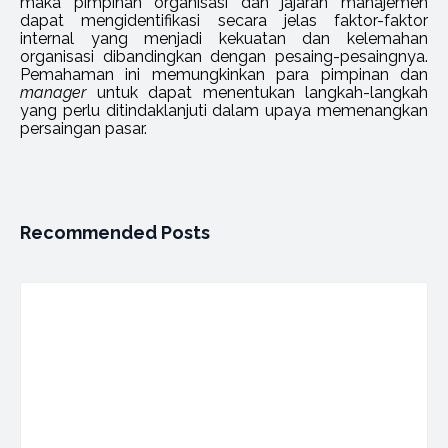
maka pimpinan organisasi dan jajaran manajemen
dapat mengidentifikasi secara jelas faktor-faktor
internal yang menjadi kekuatan dan kelemahan
organisasi dibandingkan dengan pesaing-pesaingnya.
Pemahaman ini memungkinkan para pimpinan dan
manager
untuk dapat menentukan langkah-langkah
yang perlu ditindaklanjuti dalam upaya memenangkan
persaingan pasar.
Recommended Posts