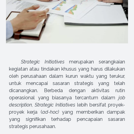
Strategic Initiatives
merupakan serangkaian
kegiatan atau tindakan khusus yang harus dilakukan
oleh perusahaan dalam kurun waktu yang terukur,
untuk mencapai sasaran strategis yang telah
dicanangkan. Berbeda dengan aktivitas rutin
operasional yang biasanya tercantum dalam
job
description,
Strategic Initiatives
lebih bersifat proyek-
proyek kerja (
ad-hoc)
yang memberikan dampak
yang signifikan terhadap pencapaian sasaran
strategis perusahaan.