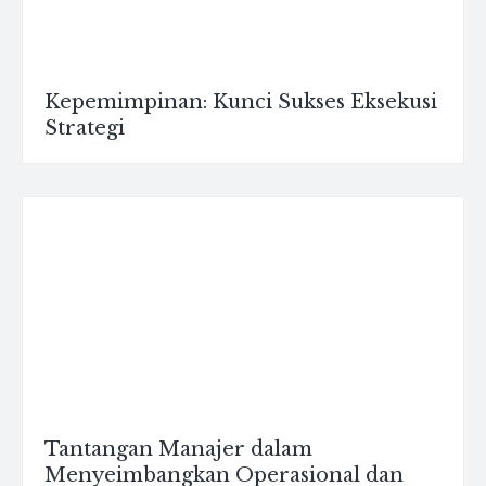
Kepemimpinan: Kunci Sukses Eksekusi
Strategi
Tantangan Manajer dalam
Menyeimbangkan Operasional dan