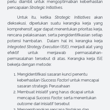
perlu diambil untuk mengoptimalkan keberhasilan
pencapaian
Strategic Initiatives
.
Untuk itu, ketika
Strategic Initiatives
akan
dieksekusi, diperlukan suatu kerangka kerja yang
komprehensif, agar dapat menentukan prioritas kerja,
rencana pelaksanaan, serta pengidentifikasian setiap
potensi hambatan. Dalam hal ini, kerangka kerja
Integrated Strategy Execution
(ISE), menjadi alat yang
efektif untuk menjawab permasalahan-
permasalahan tersebut di atas. Kerangka kerja ISE
bekerja dengan metode:
Mengidentifikasi sasaran kunci penentu
keberhasilan (
Success Factor)
untuk mencapai
sasaran strategis Perusahaan
Membuat inisiatif yang harus dicapai untuk
mencapai
Success Factor,
serta menentukan
outcome
dari inisiatif tersebut
Mengembangkan rencana tindakan dan