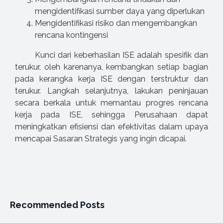
mengidentifikasi sumber daya yang diperlukan
Mengidentifikasi risiko dan mengembangkan
rencana kontingensi
Kunci dari keberhasilan ISE adalah spesifik dan
terukur, oleh karenanya, kembangkan setiap bagian
pada kerangka kerja ISE dengan terstruktur dan
terukur. Langkah selanjutnya, lakukan peninjauan
secara berkala untuk memantau progres rencana
kerja pada ISE, sehingga Perusahaan dapat
meningkatkan efisiensi dan efektivitas dalam upaya
mencapai Sasaran Strategis yang ingin dicapai.
Recommended Posts