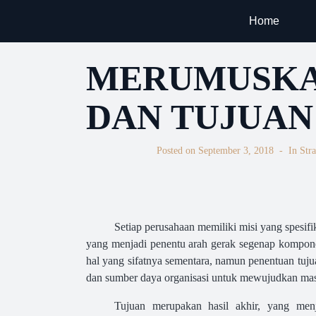
Home
MERUMUSKA
DAN TUJUAN
Posted on
September 3, 2018
In
Str
Setiap perusahaan memiliki misi yang spesif
yang menjadi penentu arah gerak segenap komponen
hal yang sifatnya sementara, namun penentuan tuj
dan sumber daya organisasi untuk mewujudkan mas
Tujuan merupakan hasil akhir, yang menj