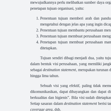
mewujudkannya perlu melibatkan sumber daya organi
penetapan tujuan organisasi, yaitu:
Penentuan tujuan memberi arah dan pandu
mengetahui dengan jelas apa yang ingin dica
Penentuan tujuan membantu perusahaan menga
Penentuan tujuan membuat perusahaan menguk
Penetapan tujuan membuat perusahaan mam
ditetapkan.
Tujuan sendiri dibagi menjadi dua, yaitu tu
dalam bentuk visi perusahaan, yang memiliki jan
sebagai
destination statement
, merupakan turunan d
hingga lima tahun.
Sebuah visi yang efektif, paling tidak mem
dikomunikasikan, dapat dibayangkan dan dapat d
berkualitas dan higienis”. Bila visi sudah ditetap
Setiap sasaran dalam
destination statement
berisi t
coverage area
, dsb.