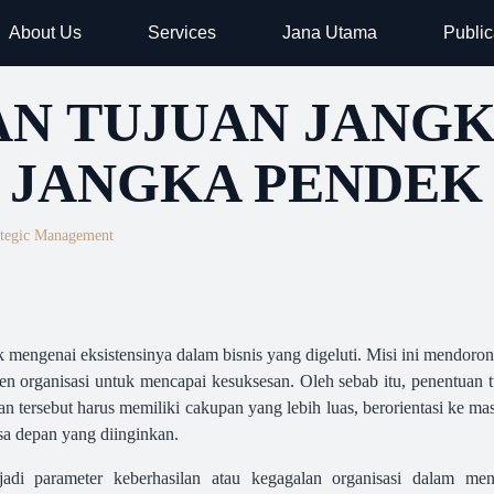
About Us
Services
Jana Utama
Public
N TUJUAN JANGK
 JANGKA PENDEK
ategic Management
ik mengenai eksistensinya dalam bisnis yang digeluti. Misi ini mendor
 organisasi untuk mencapai kesuksesan. Oleh sebab itu, penentuan t
uan tersebut harus memiliki cakupan yang lebih luas, berorientasi ke
a depan yang diinginkan.
adi parameter keberhasilan atau kegagalan organisasi dalam men