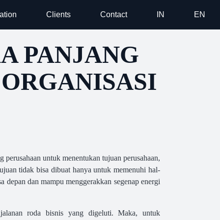
ation
Clients
Contact
IN
EN
A PANJANG
 ORGANISASI
ong perusahaan untuk menentukan tujuan perusahaan,
ujuan tidak bisa dibuat hanya untuk memenuhi hal-
 masa depan dan mampu menggerakkan segenap energi
jalanan roda bisnis yang digeluti. Maka, untuk