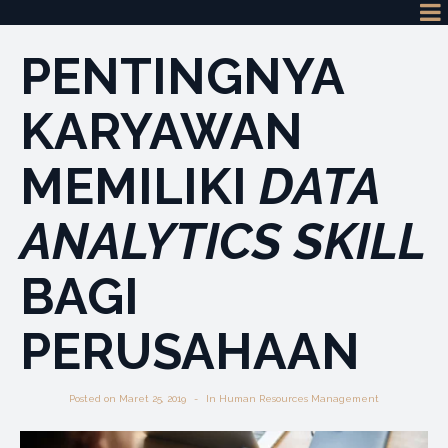
PENTINGNYA
KARYAWAN
MEMILIKI
DATA
ANALYTICS SKILL
BAGI
PERUSAHAAN
Posted on
Maret 25, 2019
In
Human Resources Management