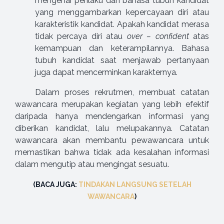
mengenai perilaku dan bahasa tubuh kandidat
yang menggambarkan kepercayaan diri atau
karakteristik kandidat. Apakah kandidat merasa
tidak percaya diri atau
over – confident
atas
kemampuan dan keterampilannya. Bahasa
tubuh kandidat saat menjawab pertanyaan
juga dapat mencerminkan karakternya.
Dalam proses rekrutmen, membuat catatan
wawancara merupakan kegiatan yang lebih efektif
daripada hanya mendengarkan informasi yang
diberikan kandidat, lalu melupakannya. Catatan
wawancara akan membantu pewawancara untuk
memastikan bahwa tidak ada kesalahan informasi
dalam mengutip atau mengingat sesuatu.
(BACA JUGA:
TINDAKAN LANGSUNG SETELAH
WAWANCARA
)