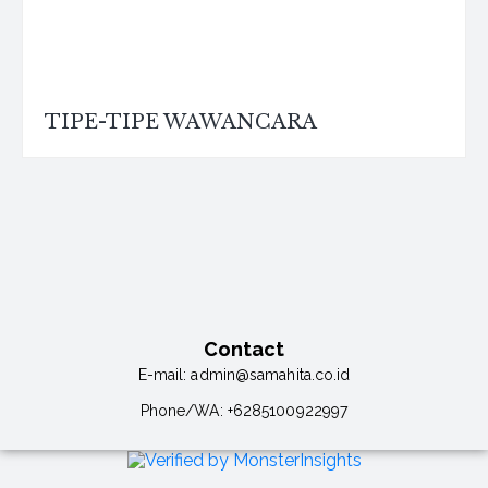
TIPE-TIPE WAWANCARA
Contact
E-mail:
admin@samahita.co.id
Phone/WA:
+6285100922997