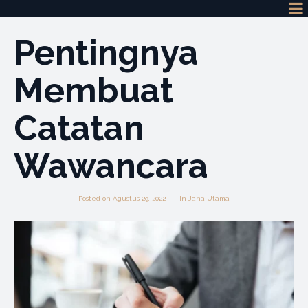
Pentingnya
Membuat
Catatan
Wawancara
Posted on
Agustus 29, 2022
In
Jana Utama