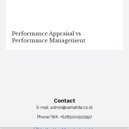
Performance Appraisal vs
Performance Management
Contact
E-mail:
admin@samahita.co.id
Phone/WA:
+6285100922997