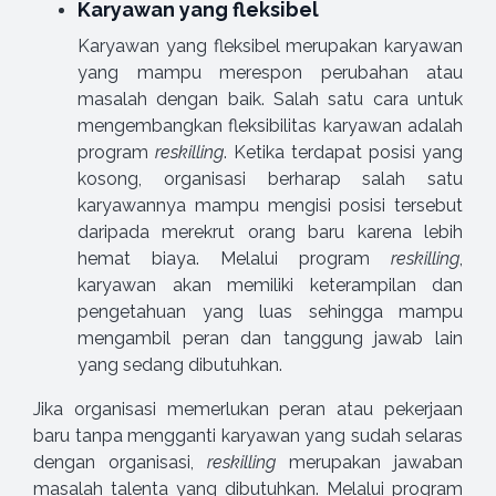
Karyawan yang fleksibel
Karyawan yang fleksibel merupakan karyawan
yang mampu merespon perubahan atau
masalah dengan baik. Salah satu cara untuk
mengembangkan fleksibilitas karyawan adalah
program
reskilling
. Ketika terdapat posisi yang
kosong, organisasi berharap salah satu
karyawannya mampu mengisi posisi tersebut
daripada merekrut orang baru karena lebih
hemat biaya. Melalui program
reskilling
,
karyawan akan memiliki keterampilan dan
pengetahuan yang luas sehingga mampu
mengambil peran dan tanggung jawab lain
yang sedang dibutuhkan.
Jika organisasi memerlukan peran atau pekerjaan
baru tanpa mengganti karyawan yang sudah selaras
dengan organisasi,
reskilling
merupakan jawaban
masalah talenta yang dibutuhkan. Melalui program