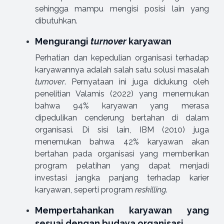
sehingga mampu mengisi posisi lain yang
dibutuhkan.
Mengurangi
turnover
karyawan
Perhatian dan kepedulian organisasi terhadap
karyawannya adalah salah satu solusi masalah
turnover
. Pernyataan ini juga didukung oleh
penelitian Valamis (2022) yang menemukan
bahwa 94% karyawan yang merasa
dipedulikan cenderung bertahan di dalam
organisasi. Di sisi lain, IBM (2010) juga
menemukan bahwa 42% karyawan akan
bertahan pada organisasi yang memberikan
program pelatihan yang dapat menjadi
investasi jangka panjang terhadap karier
karyawan, seperti program
reskilling
.
Mempertahankan karyawan yang
sesuai dengan budaya organisasi