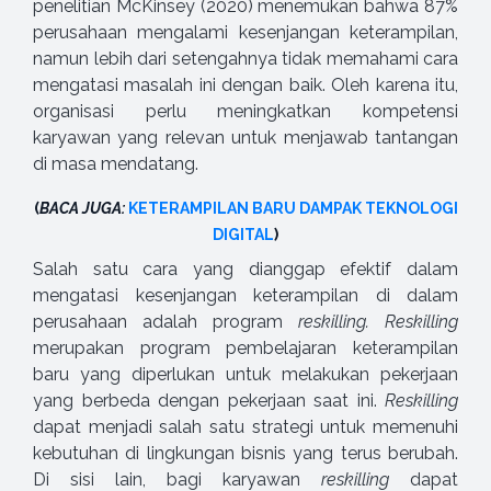
penelitian McKinsey (2020) menemukan bahwa 87%
perusahaan mengalami kesenjangan keterampilan,
namun lebih dari setengahnya tidak memahami cara
mengatasi masalah ini dengan baik. Oleh karena itu,
organisasi perlu meningkatkan kompetensi
karyawan yang relevan untuk menjawab tantangan
di masa mendatang.
(
BACA JUGA:
KETERAMPILAN BARU DAMPAK TEKNOLOGI
DIGITAL
)
Salah satu cara yang dianggap efektif dalam
mengatasi kesenjangan keterampilan di dalam
perusahaan adalah program
reskilling. Reskilling
merupakan program pembelajaran keterampilan
baru yang diperlukan untuk melakukan pekerjaan
yang berbeda dengan pekerjaan saat ini.
Reskilling
dapat menjadi salah satu strategi untuk memenuhi
kebutuhan di lingkungan bisnis yang terus berubah.
Di sisi lain, bagi karyawan
reskilling
dapat