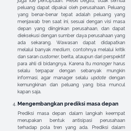
juga ide penciptaan. Meski begitu, tidak semua
peluang dapat dipakai oleh perusahaan. Peluang
yang benar-benar tepat adalah peluang yang
menjawab tren saat ini, sesuai dengan visi masa
depan yang diinginkan perusahaan, dan dapat
dieksekusi dengan sumber daya perusahaan yang
ada sekarang. Wawasan dapat didapatkan
melalui banyak
medium
, contohnya melalui kritik
dan saran
customer
, berita, ataupun dari perspektif
para ahli di bidangnya. Karena itu
manager
harus
selalu terpapar dengan sebanyak mungkin
informasi, agar manager selalu
update
dengan
kemungkinan dan peluang yang bisa muncul
kapan saja.
Mengembangkan prediksi masa depan
Prediksi masa depan dalam langkah keempat
merupakan bentuk antisipasi perusahaan
terhadap pola tren yang ada. Prediksi dalam