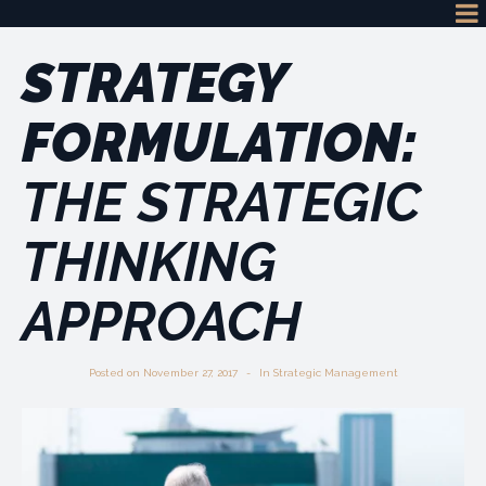
STRATEGY
FORMULATION:
THE STRATEGIC
THINKING
APPROACH
Posted on
November 27, 2017
In
Strategic Management