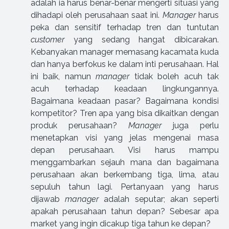
adalah ia harus benar-benar mengerti situasi yang
dihadapi oleh perusahaan saat ini.
Manager
harus
peka dan sensitif terhadap tren dan tuntutan
customer
yang sedang hangat dibicarakan.
Kebanyakan manager memasang kacamata kuda
dan hanya berfokus ke dalam inti perusahaan. Hal
ini baik, namun
manager
tidak boleh acuh tak
acuh terhadap keadaan lingkungannya.
Bagaimana keadaan pasar? Bagaimana kondisi
kompetitor? Tren apa yang bisa dikaitkan dengan
produk perusahaan?
Manager
juga perlu
menetapkan visi yang jelas mengenai masa
depan perusahaan. Visi harus mampu
menggambarkan sejauh mana dan bagaimana
perusahaan akan berkembang tiga, lima, atau
sepuluh tahun lagi. Pertanyaan yang harus
dijawab
manager
adalah seputar; akan seperti
apakah perusahaan tahun depan? Sebesar apa
market yang ingin dicakup tiga tahun ke depan?