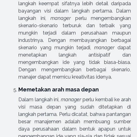
langkah keempat sifatnya lebih detail daripada
bayangan visi dalam langkah pertama. Dalam
langkah ini,
manager
perlu mengembangkan
skenario-skenario terburuk dan terbaik yang
mungkin terjadi dalam perusahaan maupun
industrinya. Dengan membayangkan berbagai
skenario yang mungkin terjadi,
manager
dapat
menetapkan langkah antisipatif dan
mengembangkan ide yang tidak biasa-biasa.
Dengan mengembangkan berbagai skenario,
manajer dapat memicu kreativitas idenya.
Memetakan arah masa depan
Dalam langkah ini,
manager
perlu kembali ke arah
visi masa depan yang sudah ditetapkan di
langkah pertama. Perlu dicatat, bahwa pantangan
besar manajemen adalah membuang sumber
daya perusahaan dalam bentuk apapun untuk
pengembangan ide yang sia-sia dan tidak sesuai