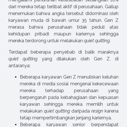
dari mereka tetap terlibat aktif di perusahaan. Gallup
menemukan bahwa angka tersebut didominasi oleh
karyawan muda di bawah umur 35 tahun. Gen Z
merasa bahwa perusahaan tidak peduli atas
kehidupan pribadi maupun kariernya sehingga
mereka terdorong untuk melakukan
quiet quitting
.
Terdapat beberapa penyebab di balik maraknya
quiet quitting
yang dilakukan oleh Gen Z, di
antaranya:
Beberapa karyawan Gen Z menuliskan keluhan
mereka di media sosial mengenai kekecewaan
mereka terhadap perusahaan yang
berpengaruh pada kebahagiaan dan kepuasan
karyawan sehingga mereka memilih untuk
melakukan
quiet quitting
daripada
resign
karena
tetap mempertimbangkan jenjang kariernya.
Beberapa karyawan senior berpendapat