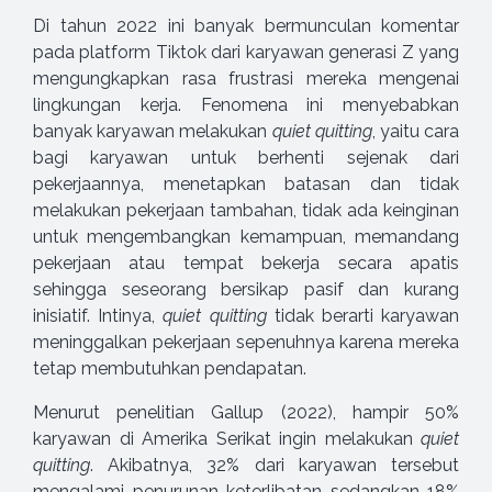
Di tahun 2022 ini banyak bermunculan komentar
pada platform Tiktok dari karyawan generasi Z yang
mengungkapkan rasa frustrasi mereka mengenai
lingkungan kerja. Fenomena ini menyebabkan
banyak karyawan melakukan
quiet quitting
, yaitu cara
bagi karyawan untuk berhenti sejenak dari
pekerjaannya, menetapkan batasan dan tidak
melakukan pekerjaan tambahan, tidak ada keinginan
untuk mengembangkan kemampuan, memandang
pekerjaan atau tempat bekerja secara apatis
sehingga seseorang bersikap pasif dan kurang
inisiatif. Intinya,
quiet quitting
tidak berarti karyawan
meninggalkan pekerjaan sepenuhnya karena mereka
tetap membutuhkan pendapatan.
Menurut penelitian Gallup (2022), hampir 50%
karyawan di Amerika Serikat ingin melakukan
quiet
quitting
. Akibatnya, 32% dari karyawan tersebut
mengalami penurunan keterlibatan sedangkan 18%