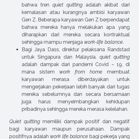
bahwa tren
quiet quitting
adalah akibat dari
kemalasan atau kurangnya ambisi karyawan
Gen Z. Beberapa karyawan Gen Z berpendapat
bahwa mereka hanya melakukan apa yang
diharapkan dari mereka secara kontraktual
sehingga mampu menjaga
work-life balance
.
Bagi Jaya Dass, direktur pelaksana Randstad
untuk Singapura dan Malaysia,
quiet quitting
adalah dampak dari pandemi Covid – 19, di
mana sistem
work from home
membuat
karyawan merasa diberdayakan untuk
mengerjakan pekerjaan lebih banyak dari tugas
mereka sebelumnya dan secara bersamaan
juga harus menyeimbangkan kehidupan
pribadinya sehingga mereka merasa kelelahan.
Quiet quitting
memiliki dampak positif dan negatif
bagi karyawan maupun perusahaan. Dampak
positifnya adalah
work life balance
bagi pekerja yang