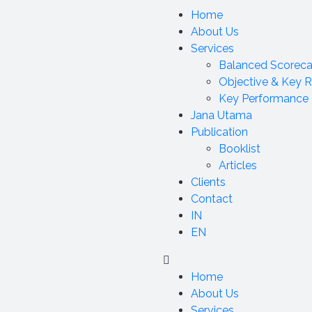
Home
About Us
Services
Balanced Scoreca
Objective & Key R
Key Performance I
Jana Utama
Publication
Booklist
Articles
Clients
Contact
IN
EN
Home
About Us
Services