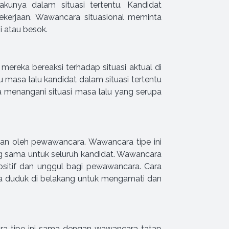
kunya dalam situasi tertentu. Kandidat
ekerjaan. Wawancara situasional meminta
i atau besok.
eka bereaksi terhadap situasi aktual di
 masa lalu kandidat dalam situasi tertentu
enangani situasi masa lalu yang serupa
an oleh pewawancara. Wawancara tipe ini
 sama untuk seluruh kandidat. Wawancara
sitif dan unggul bagi pewawancara. Cara
 duduk di belakang untuk mengamati dan
ra tipe ini sama dengan wawancara tatap