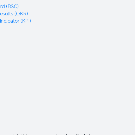
rd (BSC)
esults (OKR)
ndicator (KPI)