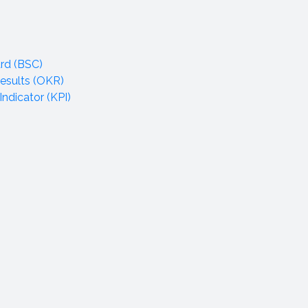
rd (BSC)
esults (OKR)
ndicator (KPI)