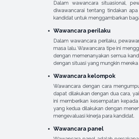
Dalam wawancara situasional, pew
diwawancarai tentang tindakan apa
kandidat untuk menggambarkan bagaima
Wawancara perilaku
Dalam wawancara perilaku, pewawan
masa lalu. Wawancara tipe ini menggu
dengan memenanyakan semua kandida
dengan situasi yang mungkin mereka h
Wawancara kelompok
Wawancara dengan cara mengumpulka
dapat dilakukan dengan dua cara, ya
ini memberikan kesempatan kepada 
yang kedua dilakukan dengan menem
mengevaluasi kinerja para kandidat.
Wawancara panel
Wawancara panel adalah percakapan