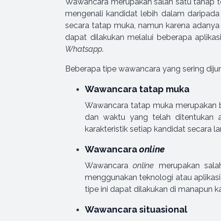
Wawancara merupakan salah satu tahap ter
mengenali kandidat lebih dalam darip
secara tatap muka, namun karena adanya 
dapat dilakukan melalui beberapa aplik
Whatsapp
.
Beberapa tipe wawancara yang sering diju
Wawancara tatap muka
Wawancara tatap muka merupakan be
dan waktu yang telah ditentukan 
karakteristik setiap kandidat secara l
Wawancara
online
Wawancara
online
merupakan salah
menggunakan teknologi atau aplika
tipe ini dapat dilakukan di manapun
Wawancara situasional