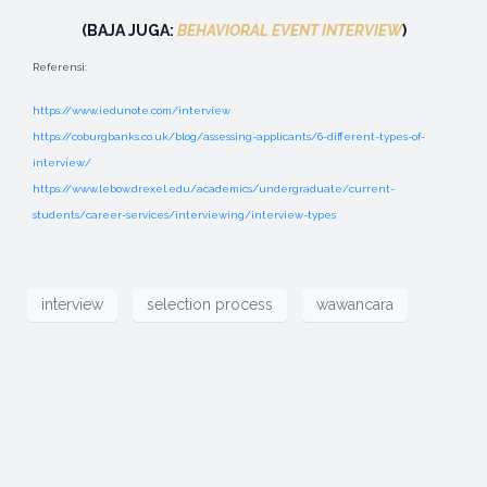
(BAJA JUGA:
BEHAVIORAL EVENT INTERVIEW
)
Referensi:
https://www.iedunote.com/interview
https://coburgbanks.co.uk/blog/assessing-applicants/6-different-types-of-
interview/
https://www.lebow.drexel.edu/academics/undergraduate/current-
students/career-services/interviewing/interview-types
interview
selection process
wawancara