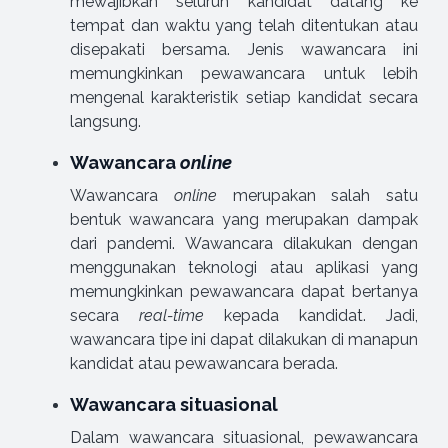
mewajibkan seluruh kandidat datang ke
tempat dan waktu yang telah ditentukan atau
disepakati bersama. Jenis wawancara ini
memungkinkan pewawancara untuk lebih
mengenal karakteristik setiap kandidat secara
langsung.
Wawancara
online
Wawancara
online
merupakan salah satu
bentuk wawancara yang merupakan dampak
dari pandemi. Wawancara dilakukan dengan
menggunakan teknologi atau aplikasi yang
memungkinkan pewawancara dapat bertanya
secara
real-time
kepada kandidat. Jadi,
wawancara tipe ini dapat dilakukan di manapun
kandidat atau pewawancara berada.
Wawancara situasional
Dalam wawancara situasional, pewawancara