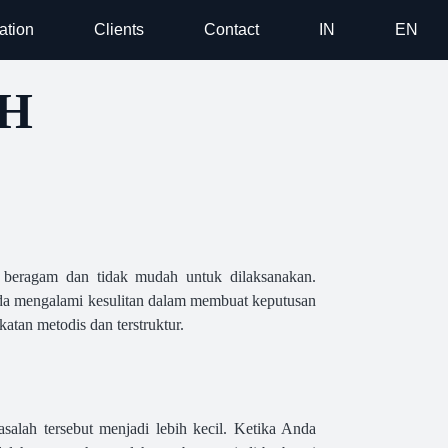
ation
Clients
Contact
IN
EN
H
 beragam dan tidak mudah untuk dilaksanakan.
nda mengalami kesulitan dalam membuat keputusan
an metodis dan terstruktur.
salah tersebut menjadi lebih kecil. Ketika Anda