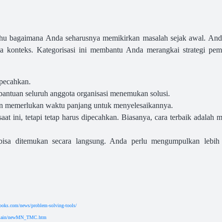
hu bagaimana Anda seharusnya memikirkan masalah sejak awal. A
a konteks. Kategorisasi ini membantu Anda merangkai strategi pem
pecahkan.
antuan seluruh anggota organisasi menemukan solusi.
n memerlukan waktu panjang untuk menyelesaikannya.
at ini, tetapi tetap harus dipecahkan. Biasanya, cara terbaik adalah
isa ditemukan secara langsung. Anda perlu mengumpulkan lebih 
ooks.com/news/problem-solving-tools/
s/main/newMN_TMC.htm