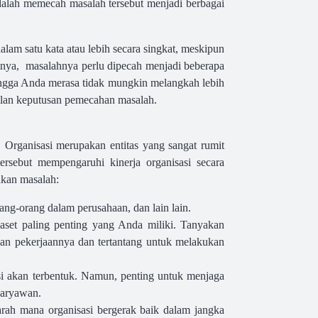
dalah memecah masalah tersebut menjadi berbagai
am satu kata atau lebih secara singkat, meskipun
utnya, masalahnya perlu dipecah menjadi beberapa
ingga Anda merasa tidak mungkin melangkah lebih
lan keputusan pemecahan masalah.
 Organisasi merupakan entitas yang sangat rumit
ersebut mempengaruhi kinerja organisasi secara
hkan masalah:
rang-orang dalam perusahaan, dan lain lain.
set paling penting yang Anda miliki. Tanyakan
n pekerjaannya dan tertantang untuk melakukan
asi akan terbentuk. Namun, penting untuk menjaga
karyawan.
arah mana organisasi bergerak baik dalam jangka