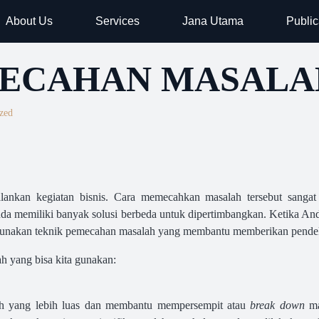
About Us
Services
Jana Utama
Public
MECAHAN MASALA
zed
nkan kegiatan bisnis. Cara memecahkan masalah tersebut sangat
nda memiliki banyak solusi berbeda untuk dipertimbangkan. Ketika A
unakan teknik pemecahan masalah yang membantu memberikan pendekat
h yang bisa kita gunakan:
lah yang lebih luas dan membantu mempersempit atau
break down
ma