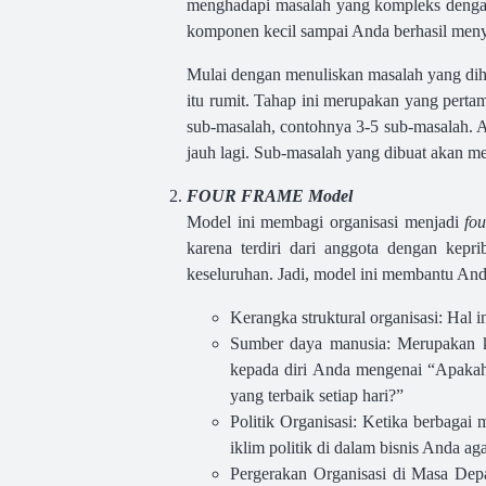
menghadapi masalah yang kompleks dengan 
komponen kecil sampai Anda berhasil meny
Mulai dengan menuliskan masalah yang diha
itu rumit. Tahap ini merupakan yang perta
sub-masalah, contohnya 3-5 sub-masalah. 
jauh lagi. Sub-masalah yang dibuat akan
FOUR FRAME Model
Model ini membagi organisasi menjadi
fo
karena terdiri dari anggota dengan kepr
keseluruhan. Jadi, model ini membantu And
Kerangka struktural organisasi: Hal i
Sumber daya manusia: Merupakan ku
kepada diri Anda mengenai “Apakah
yang terbaik setiap hari?”
Politik Organisasi: Ketika berbagai
iklim politik di dalam bisnis Anda a
Pergerakan Organisasi di Masa Depa