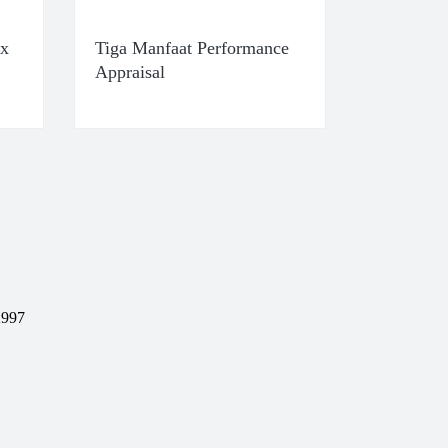
ix
Tiga Manfaat Performance
Appraisal
2997