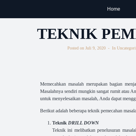
Home
TEKNIK PE
Posted on
Juli 9, 2020
In
Uncategori
Memecahkan masalah merupakan bagian menjala
Masalahnya sendiri mungkin sangat rumit atau A
untuk menyelesaikan masalah, Anda dapat mengg
Berikut adalah beberapa teknik pemecahan masala
Teknik
DRILL DOWN
Teknik ini melibatkan penelusuran masa