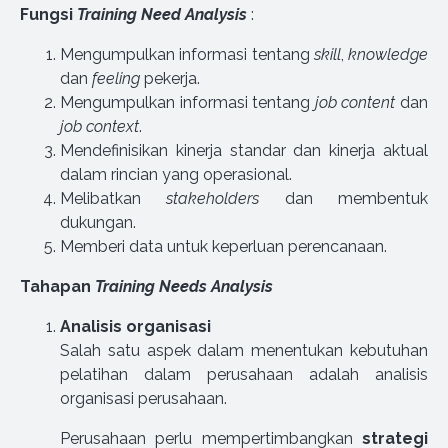
Fungsi
Training Need Analysis
:
Mengumpulkan informasi tentang
skill
,
knowledge
dan
feeling
pekerja.
Mengumpulkan informasi tentang
job content
dan
job context
.
Mendefinisikan kinerja standar dan kinerja aktual
dalam rincian yang operasional.
Melibatkan
stakeholders
dan membentuk
dukungan.
Memberi data untuk keperluan perencanaan.
Tahapan
Training Needs Analysis
Analisis organisasi
Salah satu aspek dalam menentukan kebutuhan
pelatihan dalam perusahaan adalah analisis
organisasi perusahaan.
Perusahaan perlu mempertimbangkan
strategi