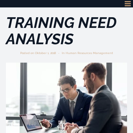
TRAINING NEED
ANALYSIS
Posted on
Oktober 1, 2018
In
Human Resources Management