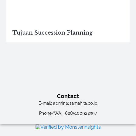
Tujuan Succession Planning
Contact
E-mail:
admin@samahita.co.id
Phone/WA:
+6285100922997