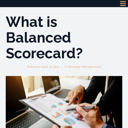
What is
Balanced
Scorecard?
Posted on
April 22, 2023
In
Strategic Management