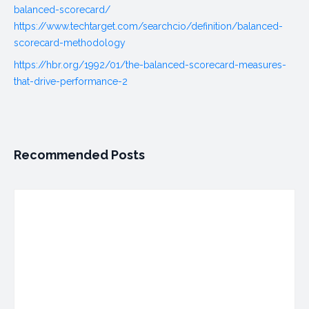
balanced-scorecard/
https://www.techtarget.com/searchcio/definition/balanced-
scorecard-methodology
https://hbr.org/1992/01/the-balanced-scorecard-measures-
that-drive-performance-2
Recommended Posts