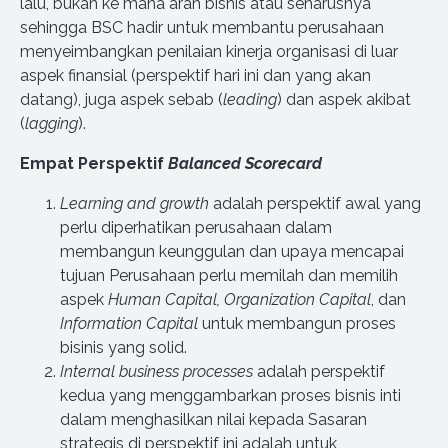
lalu, bukan ke mana arah bisnis atau seharusnya
sehingga BSC hadir untuk membantu perusahaan
menyeimbangkan penilaian kinerja organisasi di luar
aspek finansial (perspektif hari ini dan yang akan
datang), juga aspek sebab (
leading
) dan aspek akibat
(
lagging
).
Empat Perspektif
Balanced Scorecard
Learning and growth
adalah perspektif awal yang
perlu diperhatikan perusahaan dalam
membangun keunggulan dan upaya mencapai
tujuan Perusahaan perlu memilah dan memilih
aspek
Human Capital, Organization Capital
, dan
Information Capital
untuk membangun proses
bisinis yang solid.
Internal business processes
adalah perspektif
kedua yang menggambarkan proses bisnis inti
dalam menghasilkan nilai kepada Sasaran
strategis di perspektif ini adalah untuk