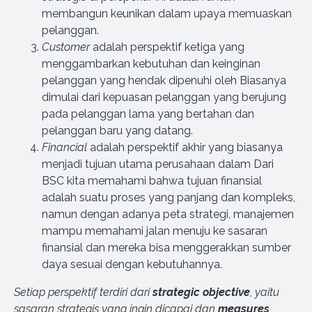
membangun keunikan dalam upaya memuaskan
pelanggan.
Customer
adalah perspektif ketiga yang
menggambarkan kebutuhan dan keinginan
pelanggan yang hendak dipenuhi oleh Biasanya
dimulai dari kepuasan pelanggan yang berujung
pada pelanggan lama yang bertahan dan
pelanggan baru yang datang.
Financial
adalah perspektif akhir yang biasanya
menjadi tujuan utama perusahaan dalam Dari
BSC kita memahami bahwa tujuan finansial
adalah suatu proses yang panjang dan kompleks,
namun dengan adanya peta strategi, manajemen
mampu memahami jalan menuju ke sasaran
finansial dan mereka bisa menggerakkan sumber
daya sesuai dengan kebutuhannya.
Setiap perspektif terdiri dari
strategic objective
, yaitu
sasaran strategis yang ingin dicapai dan
measures
,