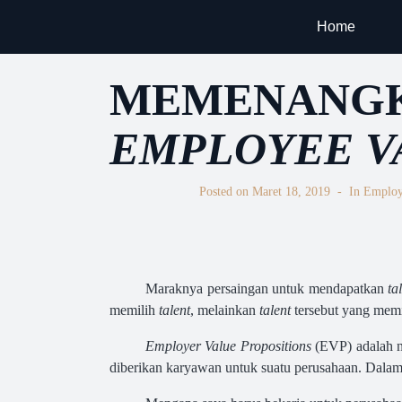
Home
MEMENANG
EMPLOYEE V
Posted on
Maret 18, 2019
In
Employ
Maraknya persaingan untuk mendapatkan
ta
memilih
talent
, melainkan
talent
tersebut yang mem
Employer Value Propositions
(EVP) adalah n
diberikan karyawan untuk suatu perusahaan. Dalam 