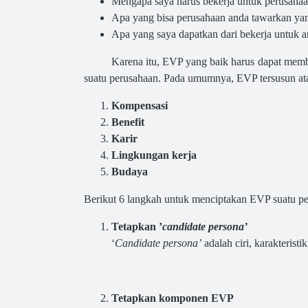
Mengapa saya harus bekerja untuk perusahaa
Apa yang bisa perusahaan anda tawarkan yang
Apa yang saya dapatkan dari bekerja untuk 
Karena itu, EVP yang baik harus dapat memb
suatu perusahaan. Pada umumnya, EVP tersusun ata
Kompensasi
Benefit
Karir
Lingkungan kerja
Budaya
Berikut 6 langkah untuk menciptakan EVP suatu pe
Tetapkan ’
candidate persona’
‘
Candidate persona’
adalah ciri, karakterist
Tetapkan komponen EVP