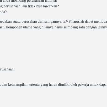
n anda dibanding perusahaan lainnya?
 perusahaan lain tidak bisa tawarkan?
anda?
edakan suatu perusahan dari saingannya. EVP haruslah dapat membuat
s 5 komponen utama yang nilainya harus seimbang satu dengan lainnya
rusahaan:
ik, dan keterampilan tertentu yang harus dimiliki oleh pekerja untuk da