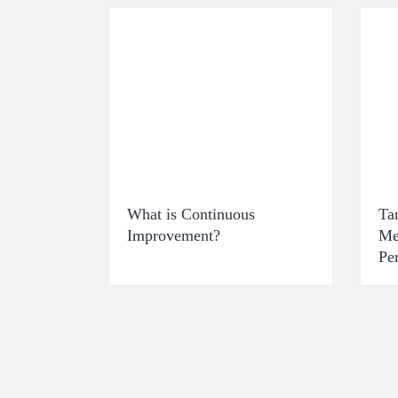
What is Continuous
Ta
Improvement?
Me
Pe