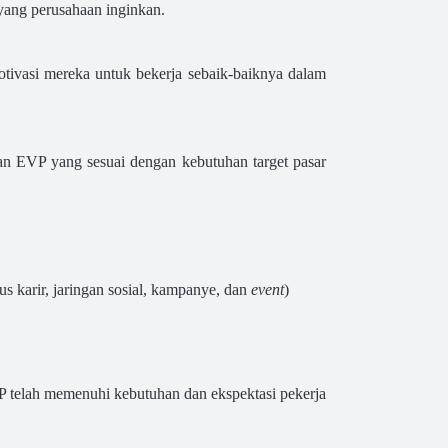
yang perusahaan inginkan.
motivasi mereka untuk bekerja sebaik-baiknya dalam
akan EVP yang sesuai dengan kebutuhan target pasar
us karir, jaringan sosial, kampanye, dan
event
)
 telah memenuhi kebutuhan dan ekspektasi pekerja