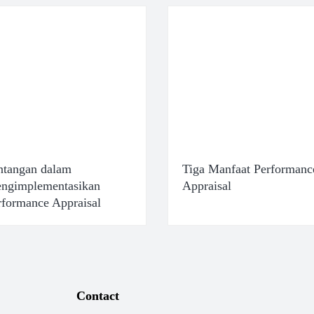
ntangan dalam
Tiga Manfaat Performanc
ngimplementasikan
Appraisal
rformance Appraisal
Contact