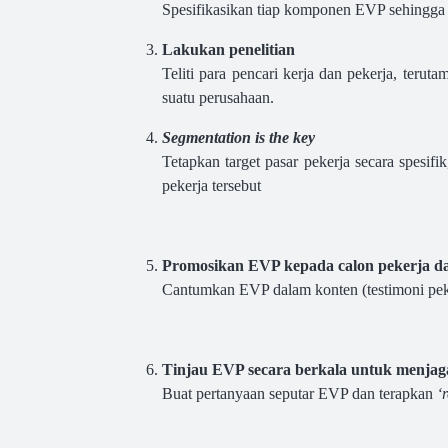
Spesifikasikan tiap komponen EVP sehingga n
Lakukan penelitian
Teliti para pencari kerja dan pekerja, teru
suatu perusahaan.
Segmentation is the key
Tetapkan target pasar pekerja secara spesif
pekerja tersebut
Promosikan EVP kepada calon pekerja d
Cantumkan EVP dalam konten (testimoni peke
Tinjau EVP secara berkala untuk menjaga
Buat pertanyaan seputar EVP dan terapkan
‘