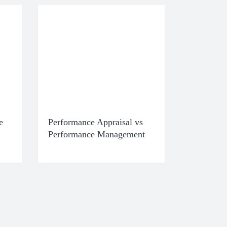
e
Performance Appraisal vs
Performance Management