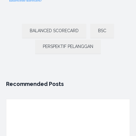
Balancedd-scorecard/
BALANCED SCORECARD
BSC
PERSPEKTIF PELANGGAN
Recommended Posts