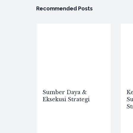
Recommended Posts
Sumber Daya &
Ke
Eksekusi Strategi
Su
St