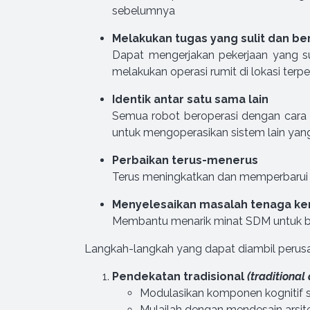
sebelumnya
Melakukan tugas yang sulit dan b
Dapat mengerjakan pekerjaan yang suli
melakukan operasi rumit di lokasi terpe
Identik antar satu sama lain
Semua robot beroperasi dengan cara 
untuk mengoperasikan sistem lain yan
Perbaikan terus-menerus
Terus meningkatkan dan memperbarui pe
Menyelesaikan masalah tenaga ke
Membantu menarik minat SDM untuk bek
Langkah-langkah yang dapat diambil peru
Pendekatan tradisional
(traditional
Modulasikan komponen kognitif s
Mulailah dengan mendesain arsit