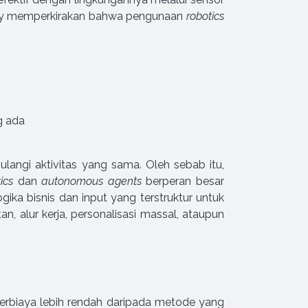
nsey memperkirakan bahwa pengunaan
robotics
g ada
angi aktivitas yang sama. Oleh sebab itu,
tics
dan
autonomous agents
berperan besar
ogika bisnis dan input yang terstruktur untuk
 alur kerja, personalisasi massal, ataupun
erbiaya lebih rendah daripada metode yang