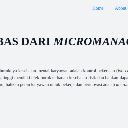
Home
About
BAS DARI
MICROMANA
 buruknya kesehatan mental karyawan adalah kontrol pekerjaan (
job c
 tinggi memiliki efek buruk terhadap kesehatan fisik dan bahkan dap
n, bahkan peran karyawan untuk bekerja dan berinovasi adalah
micro