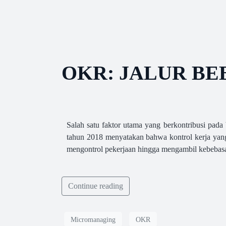
OKR: JALUR BE
Salah satu faktor utama yang berkontribusi pada
tahun 2018 menyatakan bahwa kontrol kerja yang
mengontrol pekerjaan hingga mengambil kebebasa
Continue reading
Micromanaging
OKR