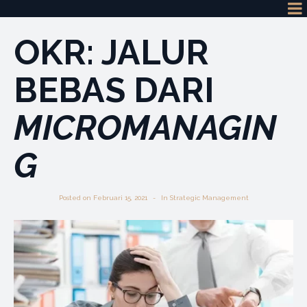
OKR: JALUR
BEBAS DARI
MICROMANAGIN
G
Posted on
Februari 15, 2021
In
Strategic Management