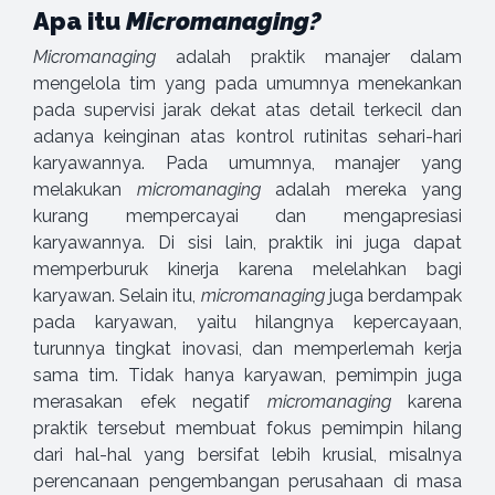
Apa itu
Micromanaging?
Micromanaging
adalah praktik manajer dalam
mengelola tim yang pada umumnya menekankan
pada supervisi jarak dekat atas detail terkecil dan
adanya keinginan atas kontrol rutinitas sehari-hari
karyawannya. Pada umumnya, manajer yang
melakukan
micromanaging
adalah mereka yang
kurang mempercayai dan mengapresiasi
karyawannya. Di sisi lain, praktik ini juga dapat
memperburuk kinerja karena melelahkan bagi
karyawan. Selain itu,
micromanaging
juga berdampak
pada karyawan, yaitu hilangnya kepercayaan,
turunnya tingkat inovasi, dan memperlemah kerja
sama tim. Tidak hanya karyawan, pemimpin juga
merasakan efek negatif
micromanaging
karena
praktik tersebut membuat fokus pemimpin hilang
dari hal-hal yang bersifat lebih krusial, misalnya
perencanaan pengembangan perusahaan di masa