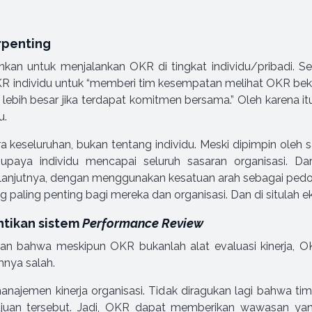
rpenting
an untuk menjalankan OKR di tingkat individu/pribadi. Se
 individu untuk “memberi tim kesempatan melihat OKR bek
 lebih besar jika terdapat komitmen bersama.” Oleh karena it
u.
a keseluruhan, bukan tentang individu. Meski dipimpin oleh
 upaya individu mencapai seluruh sasaran organisasi. Dar
Selanjutnya, dengan menggunakan kesatuan arah sebagai pedo
paling penting bagi mereka dan organisasi. Dan di situlah eks
tikan sistem
Performance Review
an bahwa meskipun OKR bukanlah alat evaluasi kinerja, O
hnya salah.
anajemen kinerja organisasi. Tidak diragukan lagi bahwa t
juan tersebut. Jadi, OKR dapat memberikan wawasan yang