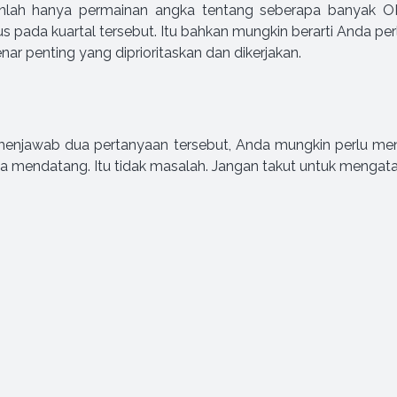
ah hanya permainan angka tentang seberapa banyak OKR
us pada kuartal tersebut. Itu bahkan mungkin berarti Anda p
ar penting yang diprioritaskan dan dikerjakan.
menjawab dua pertanyaan tersebut, Anda mungkin perlu me
mendatang. Itu tidak masalah. Jangan takut untuk mengatak