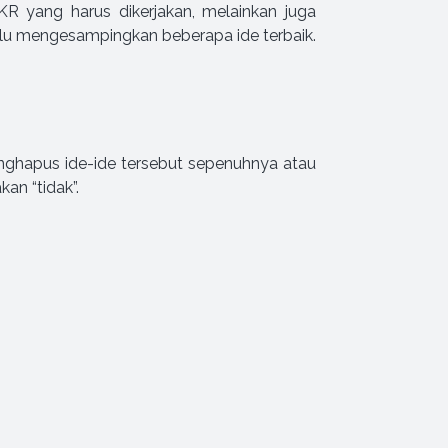
 yang harus dikerjakan, melainkan juga
erlu mengesampingkan beberapa ide terbaik.
nghapus ide-ide tersebut sepenuhnya atau
an “tidak”.