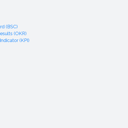
rd (BSC)
esults (OKR)
ndicator (KPI)