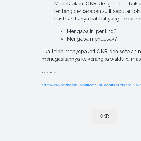
Menetapkan OKR dengan tim bukanl
tentang percakapan sulit seputar fok
Pastikan hanya hal-hal yang benar-ben
Mengapa ini penting?
Mengapa mendesak?
Jika telah menyepakati OKR dan setelah 
menugaskannya ke kerangka waktu di masa 
Referensi:
https://www.perdoo.com/resources/klau-admits-errors-about-okr
OKR