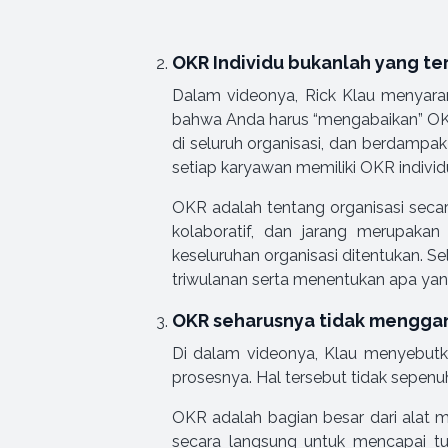
OKR Individu bukanlah yang te
Dalam videonya, Rick Klau menyarank
bahwa Anda harus “mengabaikan” OKR
di seluruh organisasi, dan berdampak
setiap karyawan memiliki OKR individ
OKR adalah tentang organisasi secar
kolaboratif, dan jarang merupakan
keseluruhan organisasi ditentukan. 
triwulanan serta menentukan apa yang 
OKR seharusnya tidak menggan
Di dalam videonya, Klau menyebutk
prosesnya. Hal tersebut tidak sepenu
OKR adalah bagian besar dari alat m
secara langsung untuk mencapai tu