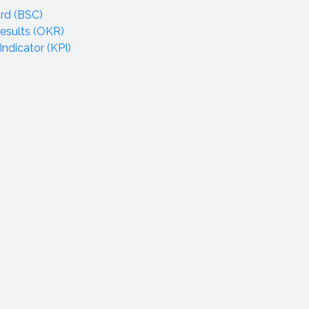
rd (BSC)
esults (OKR)
ndicator (KPI)