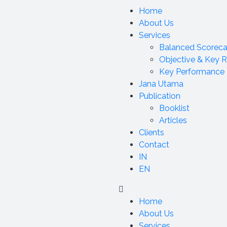
Home
About Us
Services
Balanced Scoreca
Objective & Key R
Key Performance I
Jana Utama
Publication
Booklist
Articles
Clients
Contact
IN
EN
Home
About Us
Services