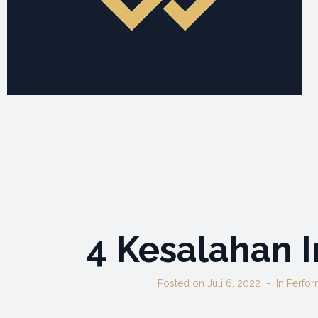
4 Kesalahan 
Posted on
Juli 6, 2022
In
Perfo