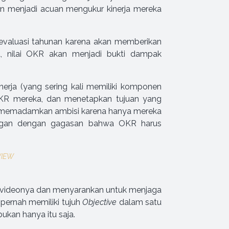
kan menjadi acuan mengukur kinerja mereka
 evaluasi tahunan karena akan memberikan
a, nilai OKR akan menjadi bukti dampak
erja (yang sering kali memiliki komponen
KR mereka, dan menetapkan tujuan yang
an memadamkan ambisi karena hanya mereka
angan dengan gagasan bahwa OKR harus
VIEW
lam videonya dan menyarankan untuk menjaga
pernah memiliki tujuh
Objective
dalam satu
ukan hanya itu saja.