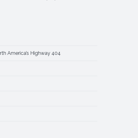
rth America’s Highway 404