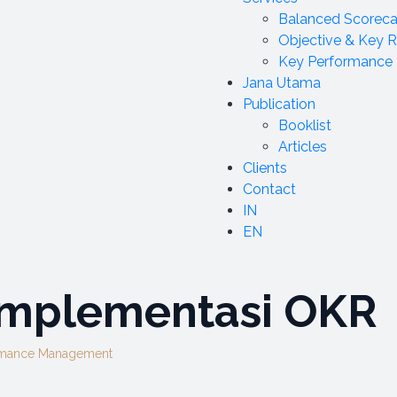
Balanced Scoreca
Objective & Key R
Key Performance I
Jana Utama
Publication
Booklist
Articles
Clients
Contact
IN
EN
Implementasi OKR
rmance Management