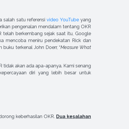
 salah satu referensi
video YouTube
yang
emberikan pengenalan mendalam tentang OKR
 telah berkembang sejak saat itu, Google
ka mencoba meniru pendekatan Rick dan
m buku terkenal John Doerr, “
Measure What
R tidak akan ada apa-apanya. Kami senang
epercayaan diri yang lebih besar untuk
dorong keberhasilan OKR.
Dua kesalahan