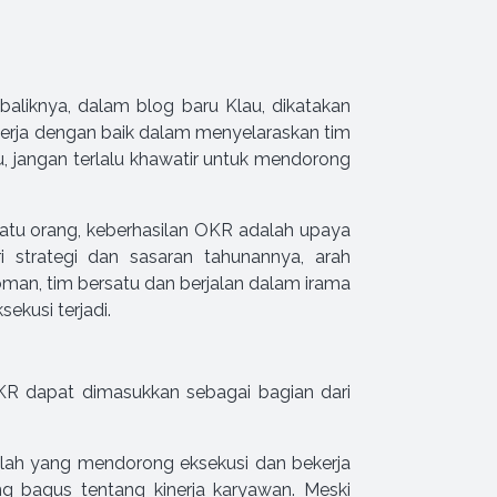
baliknya, dalam blog baru Klau, dikatakan
erja dengan baik dalam menyelaraskan tim
u, jangan terlalu khawatir untuk mendorong
 satu orang, keberhasilan OKR adalah upaya
i strategi dan sasaran tahunannya, arah
man, tim bersatu dan berjalan dalam irama
ekusi terjadi.
KR dapat dimasukkan sebagai bagian dari
imlah yang mendorong eksekusi dan bekerja
 bagus tentang kinerja karyawan. Meski