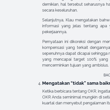
demikian, hal tersebut seharusnya h
secara keseluruhan.
Selanjutnya, Klau mengatakan bahwa
informasi yang jelas tentang apa
pekerjaannya.
Pernyataan ini dikoreksi dengan me
kompensasi yang terkait dengann
sepenuhnya dapat dicapai sehingga 
yang mencapai target 100% yang 
mencerminkan tujuan yang ambisius.
BAC
Mengatakan “tidak” sama bai
Ketika berbicara tentang OKR, ingatl
OKR Anda seminimal mungkin di setia
kuartal dan menyebut pengalaman itu 