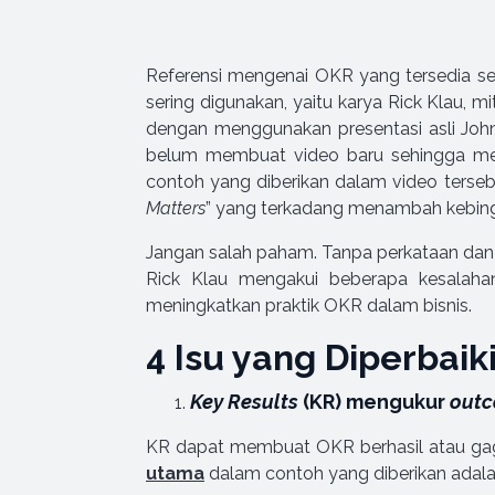
Referensi mengenai OKR yang tersedia sec
sering digunakan, yaitu karya Rick Klau,
dengan menggunakan presentasi asli John
belum membuat video baru sehingga me
contoh yang diberikan dalam video tersebut
Matters
” yang terkadang menambah kebi
Jangan salah paham. Tanpa perkataan dan
Rick Klau mengakui beberapa kesalahan
meningkatkan praktik OKR dalam bisnis.
4 Isu yang Diperbaik
Key Results
(KR) mengukur
out
KR dapat membuat OKR berhasil atau gag
utama
dalam contoh yang diberikan adala