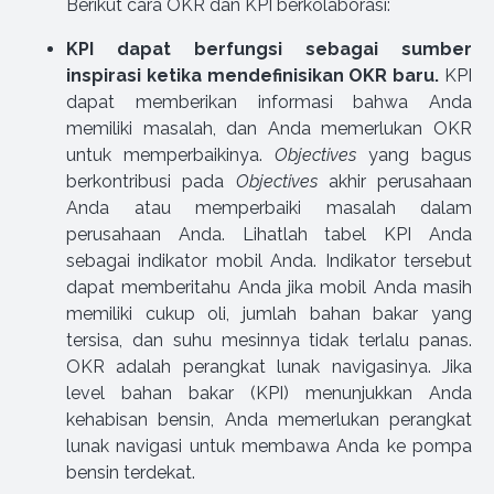
Berikut cara OKR dan KPI berkolaborasi:
KPI dapat berfungsi sebagai sumber
inspirasi ketika mendefinisikan OKR baru.
KPI
dapat memberikan informasi bahwa Anda
memiliki masalah, dan Anda memerlukan OKR
untuk memperbaikinya.
Objectives
yang bagus
berkontribusi pada
Objectives
akhir perusahaan
Anda atau memperbaiki masalah dalam
perusahaan Anda. Lihatlah tabel KPI Anda
sebagai indikator mobil Anda. Indikator tersebut
dapat memberitahu Anda jika mobil Anda masih
memiliki cukup oli, jumlah bahan bakar yang
tersisa, dan suhu mesinnya tidak terlalu panas.
OKR adalah perangkat lunak navigasinya. Jika
level bahan bakar (KPI) menunjukkan Anda
kehabisan bensin, Anda memerlukan perangkat
lunak navigasi untuk membawa Anda ke pompa
bensin terdekat.