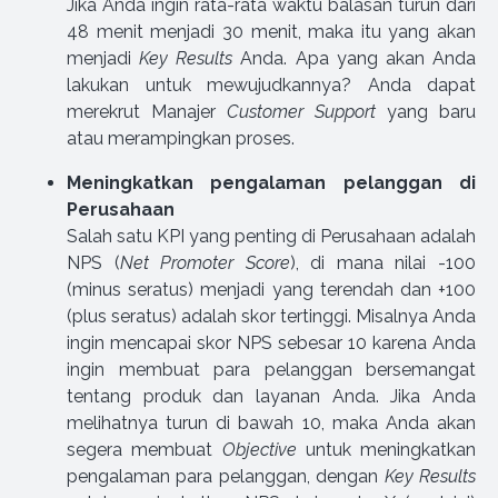
Jika Anda ingin rata-rata waktu balasan turun dari
48 menit menjadi 30 menit, maka itu yang akan
menjadi
Key Results
Anda. Apa yang akan Anda
lakukan untuk mewujudkannya? Anda dapat
merekrut Manajer
Customer Support
yang baru
atau merampingkan proses.
Meningkatkan pengalaman pelanggan di
Perusahaan
Salah satu KPI yang penting di Perusahaan adalah
NPS (
Net Promoter Score
), di mana nilai -100
(minus seratus) menjadi yang terendah dan +100
(plus seratus) adalah skor tertinggi. Misalnya Anda
ingin mencapai skor NPS sebesar 10 karena Anda
ingin membuat para pelanggan bersemangat
tentang produk dan layanan Anda. Jika Anda
melihatnya turun di bawah 10, maka Anda akan
segera membuat
Objective
untuk meningkatkan
pengalaman para pelanggan, dengan
Key Results