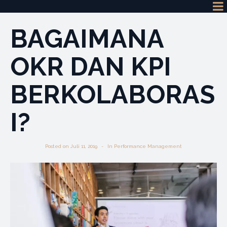
BAGAIMANA
OKR DAN KPI
BERKOLABORAS
I?
Posted on
Juli 11, 2019
In
Performance Management