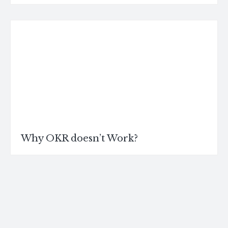
Why OKR doesn’t Work?