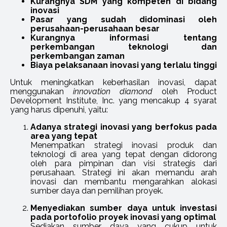
Kurangnya SDM yang kompeten di bidang
inovasi
Pasar yang sudah didominasi oleh
perusahaan-perusahaan besar
Kurangnya informasi tentang
perkembangan teknologi dan
perkembangan zaman
Biaya pelaksanaan inovasi yang terlalu tinggi
Untuk meningkatkan keberhasilan inovasi, dapat
menggunakan
innovation diamond
oleh Product
Development Institute, Inc. yang mencakup 4 syarat
yang harus dipenuhi, yaitu:
Adanya strategi inovasi yang berfokus pada
area yang tepat
Menempatkan strategi inovasi produk dan
teknologi di area yang tepat dengan didorong
oleh para pimpinan dan visi strategis dari
perusahaan. Strategi ini akan memandu arah
inovasi dan membantu mengarahkan alokasi
sumber daya dan pemilihan proyek.
Menyediakan sumber daya untuk investasi
pada portofolio proyek inovasi yang optimal
Sediakan sumber daya yang cukup untuk