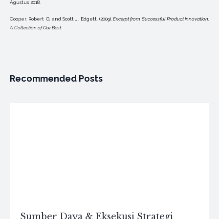
Agustus 2018.
Cooper, Robert G. and Scott J. Edgett. (2009).
Excerpt from Successful Product Innovation:
A Collection
of Our Best.
Recommended Posts
Sumber Daya & Eksekusi Strategi