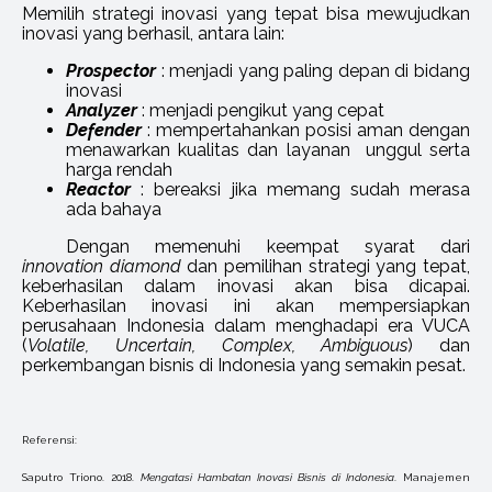
Memilih strategi inovasi yang tepat bisa mewujudkan
inovasi yang berhasil, antara lain:
Prospector
: menjadi yang paling depan di bidang
inovasi
Analyzer
: menjadi pengikut yang cepat
Defender
: mempertahankan posisi aman dengan
menawarkan kualitas dan layanan unggul serta
harga rendah
Reactor
: bereaksi jika memang sudah merasa
ada bahaya
Dengan memenuhi keempat syarat dari
innovation diamond
dan pemilihan strategi yang tepat,
keberhasilan dalam inovasi akan bisa dicapai.
Keberhasilan inovasi ini akan mempersiapkan
perusahaan Indonesia dalam menghadapi era VUCA
(
Volatile, Uncertain, Complex, Ambiguous
) dan
perkembangan bisnis di Indonesia yang semakin pesat.
Referensi:
Saputro Triono. 2018.
Mengatasi Hambatan Inovasi Bisnis di Indonesia
. Manajemen