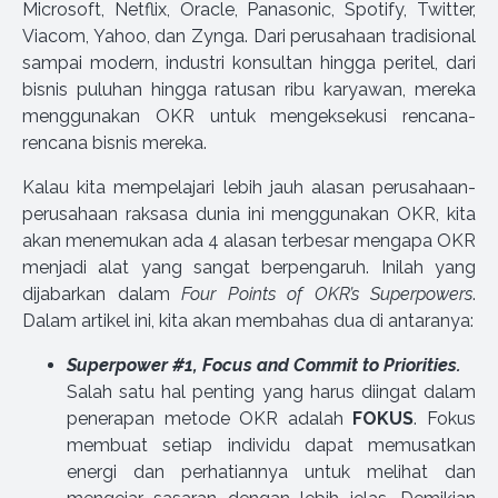
Microsoft, Netflix, Oracle, Panasonic, Spotify, Twitter,
Viacom, Yahoo, dan Zynga. Dari perusahaan tradisional
sampai modern, industri konsultan hingga peritel, dari
bisnis puluhan hingga ratusan ribu karyawan, mereka
menggunakan OKR untuk mengeksekusi rencana-
rencana bisnis mereka.
Kalau kita mempelajari lebih jauh alasan perusahaan-
perusahaan raksasa dunia ini menggunakan OKR, kita
akan menemukan ada 4 alasan terbesar mengapa OKR
menjadi alat yang sangat berpengaruh. Inilah yang
dijabarkan dalam
Four Points of OKR’s Superpowers
.
Dalam artikel ini, kita akan membahas dua di antaranya:
Superpower #1, Focus and Commit to Priorities.
Salah satu hal penting yang harus diingat dalam
penerapan metode OKR adalah
FOKUS
. Fokus
membuat setiap individu dapat memusatkan
energi dan perhatiannya untuk melihat dan