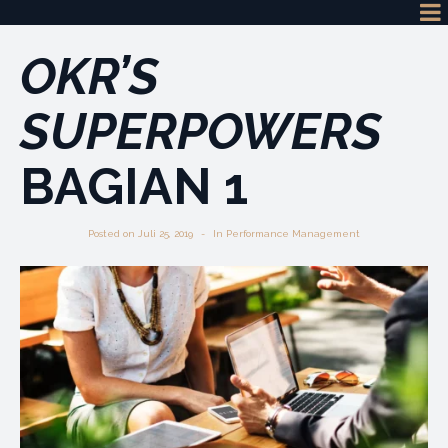
OKR’S
SUPERPOWERS
BAGIAN 1
Posted on
Juli 25, 2019
In
Performance Management