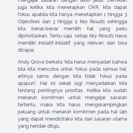
mengejar sasaran dengan lebih jelas. Demikian
juga ketika kita menerapkan OKR, kita dapat
fokus apabila kita hanya menetapkan 1 hingga 3
Objectives
dan 3 hingga 5
Key Results
sehingga
kita benar-benar memilih hal yang perlu
diprioritaskan. Tentu saja, setiap
Key Results
harus
memiliki inisiatif-inisiatif yang relevan dan bisa
dicapai.
Andy Grove berkata “kita harus menyadari bahwa
bila kita mencoba untuk fokus pada semua hal,
artinya sama dengan kita tidak fokus pada
apapun”. Hal ini sekali lagi menyadarkan kita
tentang pentingnya prioritas. Ketika kita sudah
menaruh komitmen untuk mengejar sasaran
tertentu, maka kita harus mengesampingkan
peluang untuk menaruh komitmen pada hal lain
yang dapat mendistraksi kita dari sasaran utama
yang hendak dituju.