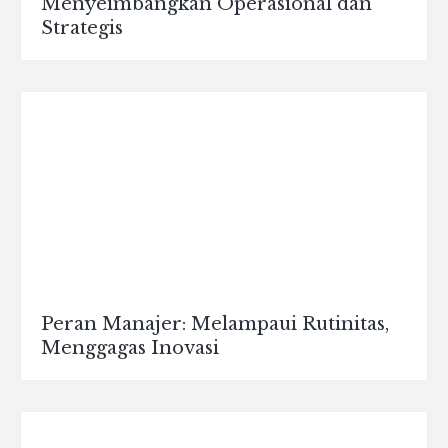
Menyeimbangkan Operasional dan
Strategis
Peran Manajer: Melampaui Rutinitas,
Menggagas Inovasi