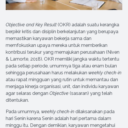
Objective and Key Result
(OKR) adalah suatu kerangka
berpikir kritis dan disiplin berkelanjutan yang berupaya
memastikan karyawan bekerja sama dan
memfokuskan upaya mereka untuk memberikan
kontribusi terukur yang memajukan perusahaan (Niven
& Lamorte, 2018). OKR memiliki jangka waktu tertentu
pada setiap periode, umumnya tiga atau enam bulan
sehingga perusahaan harus melakukan
weekly check-in
atau rapat mingguan yang rutin untuk memantau dan
menjaga kinerja organisasi, unit, dan individu karyawan
agar selaras dengan
Objective
(sasaran) yang telah
ditentukan.
Pada umumnya,
weekly check-in
dilaksanakan pada
hari Senin karena Senin adalah hari pertama dalam
minggu itu. Dengan demikian, karyawan mengetahui