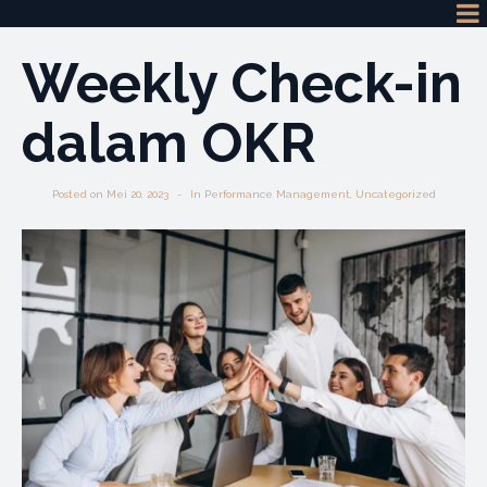
Weekly Check-in
dalam OKR
Posted on
Mei 20, 2023
In
Performance Management
,
Uncategorized